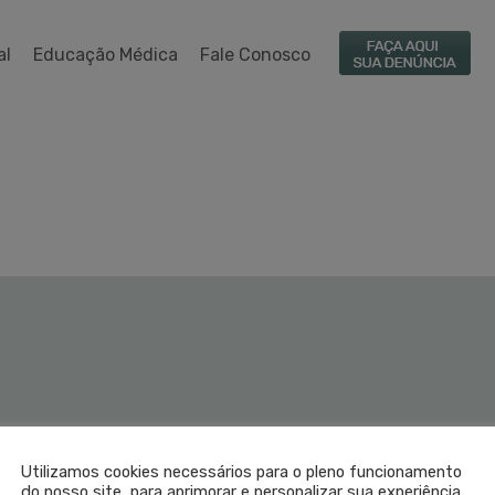
al
Educação Médica
Fale Conosco
Utilizamos cookies necessários para o pleno funcionamento
do nosso site, para aprimorar e personalizar sua experiência