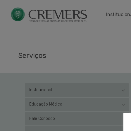
Início
SERVIÇOS
Serviços
Institucion
Serviços
Institucional
Educação Médica
Fale Conosco