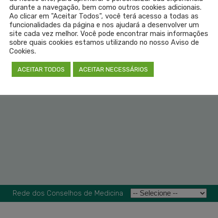
durante a navegação, bem como outros cookies adicionais.
Ao clicar em "Aceitar Todos", você terá acesso a todas as
funcionalidades da página e nos ajudará a desenvolver um
site cada vez melhor. Você pode encontrar mais informações
sobre quais cookies estamos utilizando no nosso Aviso de
Cookies.
ACEITAR TODOS
ACEITAR NECESSÁRIOS
Rede dos Conselhos de Medicina