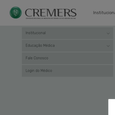
Institucion
Institucional
Educação Médica
Fale Conosco
Login do Médico