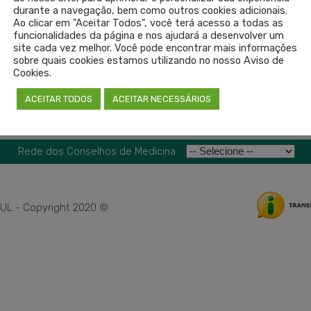
durante a navegação, bem como outros cookies adicionais.
Ao clicar em "Aceitar Todos", você terá acesso a todas as
funcionalidades da página e nos ajudará a desenvolver um
site cada vez melhor. Você pode encontrar mais informações
sobre quais cookies estamos utilizando no nosso Aviso de
Cookies.
ACEITAR TODOS
ACEITAR NECESSÁRIOS
Rede dos Conselhos de Medicina
L - Copyright 2020 ©