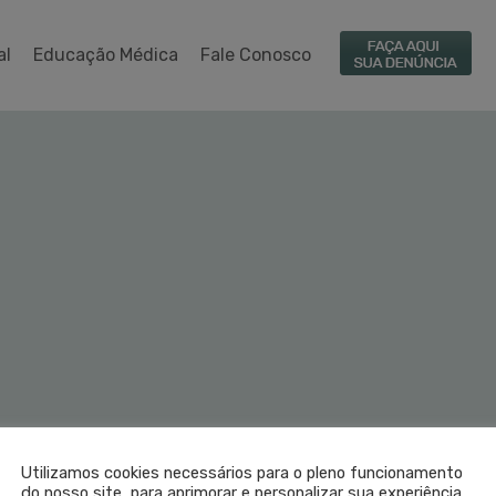
al
Educação Médica
Fale Conosco
Utilizamos cookies necessários para o pleno funcionamento
do nosso site, para aprimorar e personalizar sua experiência