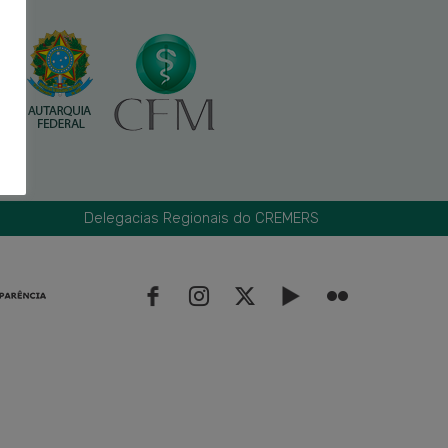
Delegacias Regionais do CREMERS