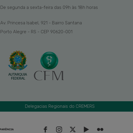
De segunda a sexta-feira das
09h
às 1
8
h
horas
Av. Princesa Isabel, 921 - Bairro Santana
Porto Alegre - RS - CEP 90620-001
Delegacias Regionais do CREMERS