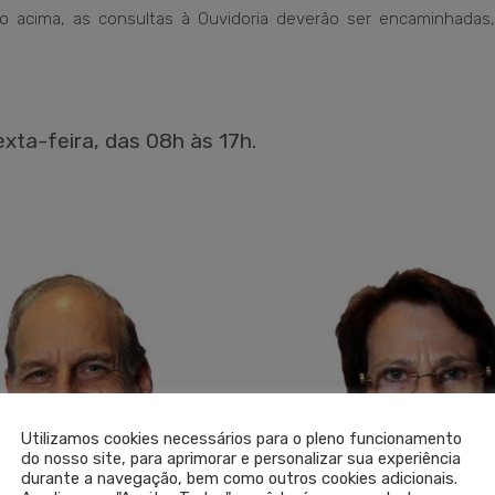
o acima, as
consultas à Ouvidoria deverão ser encaminhadas,
xta-feira, das 08h às 17h.
Utilizamos cookies necessários para o pleno funcionamento
do nosso site, para aprimorar e personalizar sua experiência
durante a navegação, bem como outros cookies adicionais.