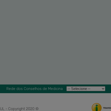
Rede dos Conselhos de Medicina
L - Copyright 2020 ©