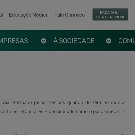
al
Educação Médica
Fale Conosco
EMPRESAS
À SOCIEDADE
COM
cional efetuado pelos médicos quando do término de sua
scrito por Hipócrates – considerado como o pai da medicina