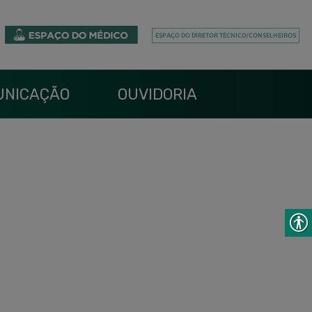
UNICAÇÃO
OUVIDORIA