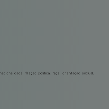
ionalidade, filiação política, raça, orientação sexual,