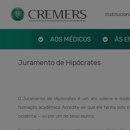
Institucion
AOS MÉDICOS
ÀS 
Juramento de Hipócrates
O Juramento de Hipócrates é um ato solene e tradi
formação acadêmica. Acredita-se que ele tenha sido e
ocidental – ou por um de seus alunos.