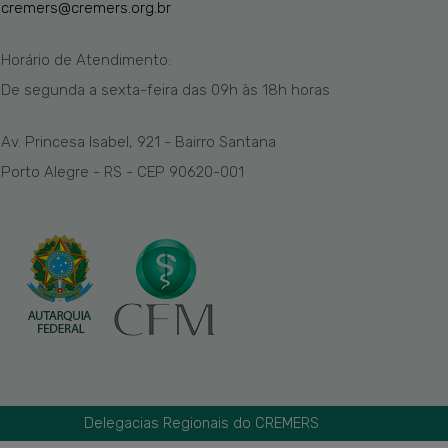
cremers@cremers.org.br
Horário de Atendimento:
De segunda a sexta-feira das
09h
às 1
8
h
horas
Av. Princesa Isabel, 921 - Bairro Santana
Porto Alegre - RS - CEP 90620-001
Delegacias Regionais do CREMERS