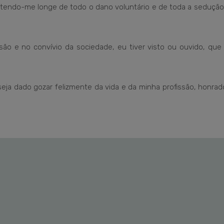
ntendo-me longe de todo o dano voluntário e de toda a seduçã
ssão e no convívio da sociedade, eu tiver visto ou ouvido, que 
seja dado gozar felizmente da vida e da minha profissão, honra