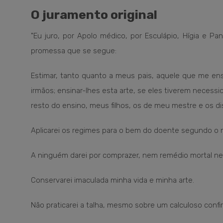
O juramento original
"Eu juro, por Apolo médico, por Esculápio, Hígia e
promessa que se segue:
Estimar, tanto quanto a meus pais, aquele que me ensi
irmãos; ensinar-lhes esta arte, se eles tiverem necess
resto do ensino, meus filhos, os de meu mestre e os di
Aplicarei os regimes para o bem do doente segundo o 
A ninguém darei por comprazer, nem remédio mortal n
Conservarei imaculada minha vida e minha arte.
Não praticarei a talha, mesmo sobre um calculoso confi