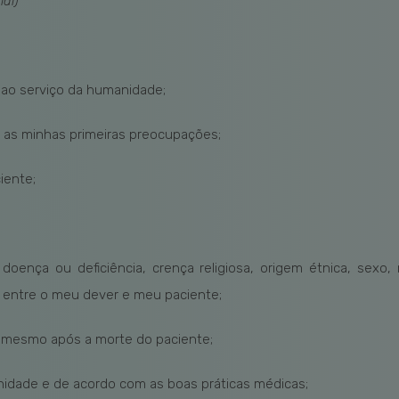
al)
 ao serviço da humanidade;
 as minhas primeiras preocupações;
iente;
ença ou deficiência, crença religiosa, origem étnica, sexo, nac
m entre o meu dever e meu paciente;
 mesmo após a morte do paciente;
nidade e de acordo com as boas práticas médicas;