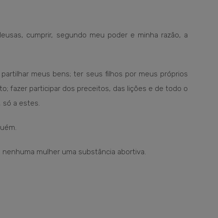
deusas, cumprir, segundo meu poder e minha razão, a
partilhar meus bens; ter seus filhos por meus próprios
 fazer participar dos preceitos, das lições e de todo o
 só a estes.
guém.
 nenhuma mulher uma substância abortiva.