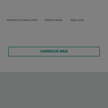
PARECER DE CONSELHEIRO
PARECER GERAL
RESOLUÇÃO
CARREGUE MAIS