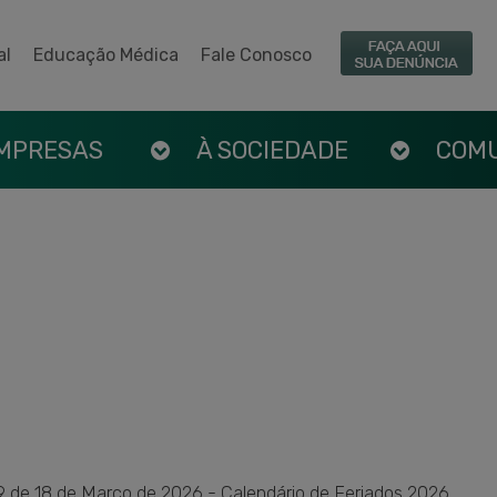
al
Educação Médica
Fale Conosco
EMPRESAS
À SOCIEDADE
COM
19 de 18 de Março de 2026 - Calendário de Feriados 2026