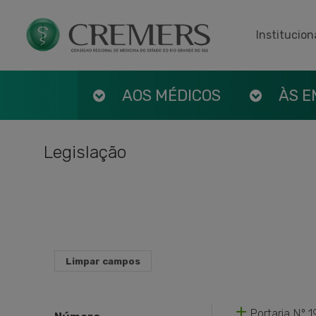
Institucion
AOS MÉDICOS
ÀS 
Legislação
Limpar campos
Portaria Nº 