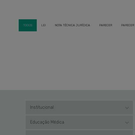
TODOS
LEI
NOTA TÉCNICA JURÍDICA
PARECER
PARECER
Institucional
Educação Médica