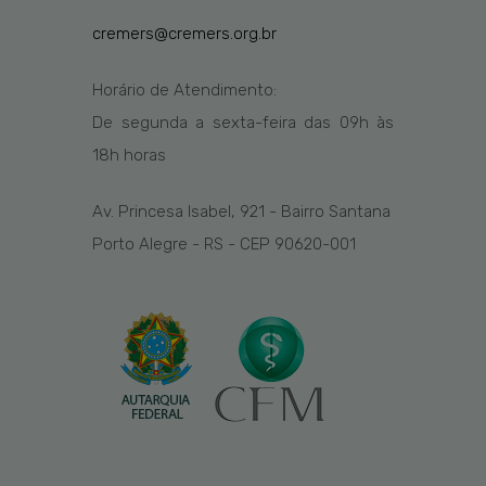
cremers@cremers.org.br
Horário de Atendimento:
De segunda a sexta-feira das
09h
às
1
8
h
horas
Av. Princesa Isabel, 921 - Bairro Santana
Porto Alegre - RS - CEP 90620-001