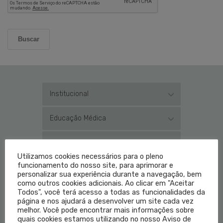
Buscar
Institucional
Educação Médica
Fale Conosco
Utilizamos cookies necessários para o pleno
funcionamento do nosso site, para aprimorar e
Login do Médico
personalizar sua experiência durante a navegação, bem
como outros cookies adicionais. Ao clicar em "Aceitar
Todos", você terá acesso a todas as funcionalidades da
página e nos ajudará a desenvolver um site cada vez
melhor. Você pode encontrar mais informações sobre
quais cookies estamos utilizando no nosso Aviso de