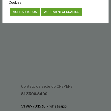
Cookies.
ACEITAR TODOS
ACEITAR NECESSÁRIOS
Contato da Sede do CREMERS:
51 3300.5400
51 98970.1530 -
W
hatsapp