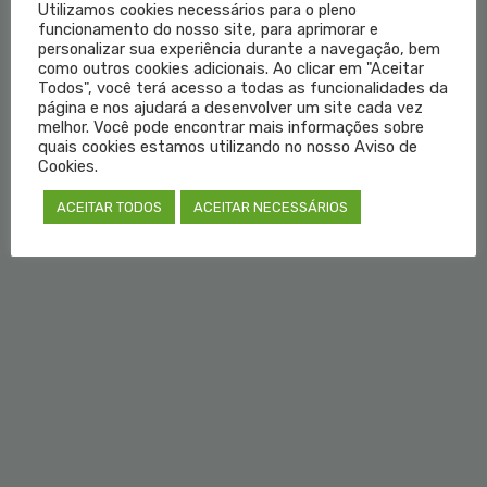
Utilizamos cookies necessários para o pleno
funcionamento do nosso site, para aprimorar e
Institucional
personalizar sua experiência durante a navegação, bem
como outros cookies adicionais. Ao clicar em "Aceitar
Educação Médica
Todos", você terá acesso a todas as funcionalidades da
página e nos ajudará a desenvolver um site cada vez
melhor. Você pode encontrar mais informações sobre
Fale Conosco
quais cookies estamos utilizando no nosso Aviso de
Cookies.
Login do Médico
ACEITAR TODOS
ACEITAR NECESSÁRIOS