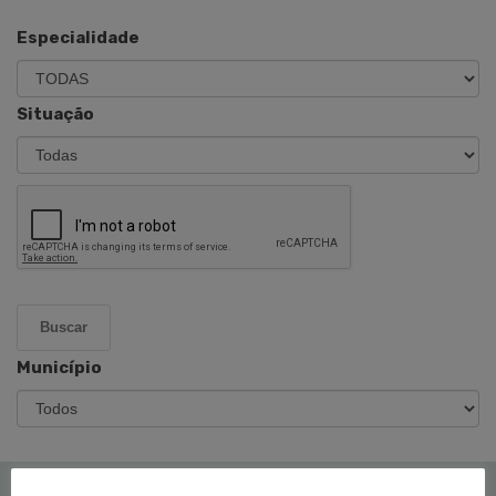
Especialidade
Situação
Buscar
Município