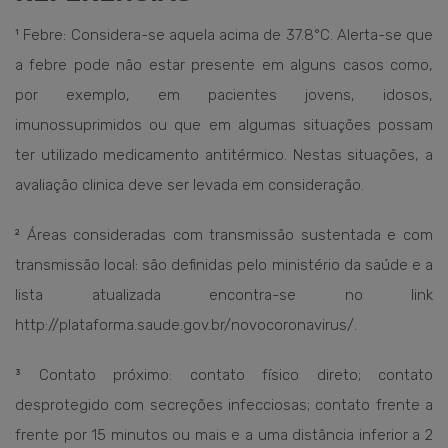
¹ Febre: Considera-se aquela acima de 37.8°C. Alerta-se que
a febre pode não estar presente em alguns casos como,
por exemplo, em pacientes jovens, idosos,
imunossuprimidos ou que em algumas situações possam
ter utilizado medicamento antitérmico. Nestas situações, a
avaliação clinica deve ser levada em consideração.
² Áreas consideradas com transmissão sustentada e com
transmissão local: são definidas pelo ministério da saúde e a
lista atualizada encontra-se no link
http://plataforma.saude.gov.br/novocoronavirus/.
³ Contato próximo: contato físico direto; contato
desprotegido com secreções infecciosas; contato frente a
frente por 15 minutos ou mais e a uma distância inferior a 2