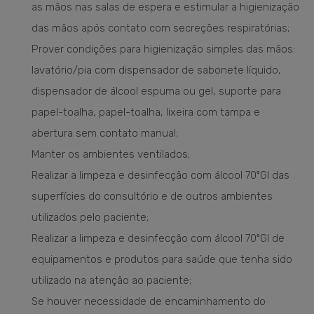
as mãos nas salas de espera e estimular a higienização
das mãos após contato com secreções respiratórias;
Prover condições para higienização simples das mãos:
lavatório/pia com dispensador de sabonete líquido,
dispensador de álcool espuma ou gel, suporte para
papel-toalha, papel-toalha, lixeira com tampa e
abertura sem contato manual;
Manter os ambientes ventilados;
Realizar a limpeza e desinfecção com álcool 70ºGl das
superfícies do consultório e de outros ambientes
utilizados pelo paciente;
Realizar a limpeza e desinfecção com álcool 70ºGl de
equipamentos e produtos para saúde que tenha sido
utilizado na atenção ao paciente;
Se houver necessidade de encaminhamento do