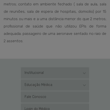
metros; contato em ambiente fechado ( sala de aula, sala
de reuniões, sala de espera de hospitais, domicilio) por 15
minutos ou mais e a uma distância menor do que 2 metros;
profissional de saúde que não utilizou EPIs de forma
adequada; passageiro de uma aeronave sentado no raio de
2 assentos.
Institucional
Educação Médica
Fale Conosco
Login do Médico