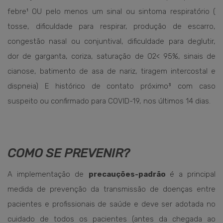
febre¹ OU pelo menos um sinal ou sintoma respiratório (
tosse, dificuldade para respirar, produção de escarro,
congestão nasal ou conjuntival, dificuldade para deglutir,
dor de garganta, coriza, saturação de O2< 95%, sinais de
cianose, batimento de asa de nariz, tiragem intercostal e
dispneia) E histórico de contato próximo³ com caso
suspeito ou confirmado para COVID-19, nos últimos 14 dias.
COMO SE PREVENIR?
A implementação de
precauções-padrão
é a principal
medida de prevenção da transmissão de doenças entre
pacientes e profissionais de saúde e deve ser adotada no
cuidado de todos os pacientes (antes da chegada ao