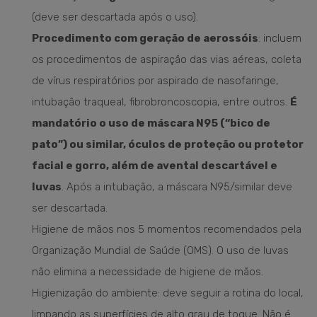
(deve ser descartada após o uso).
Procedimento com geração de aerossóis
: incluem
os procedimentos de aspiração das vias aéreas, coleta
de vírus respiratórios por aspirado de nasofaringe,
intubação traqueal, fibrobroncoscopia, entre outros.
É
mandatório o uso de máscara N95 (“bico de
pato”) ou similar, óculos de proteção ou protetor
facial e gorro, além de avental descartável e
luvas
. Após a intubação, a máscara N95/similar deve
ser descartada.
Higiene de mãos nos 5 momentos recomendados pela
Organização Mundial de Saúde (OMS). O uso de luvas
não elimina a necessidade de higiene de mãos.
Higienização do ambiente: deve seguir a rotina do local,
limpando as superfícies de alto grau de toque. Não é