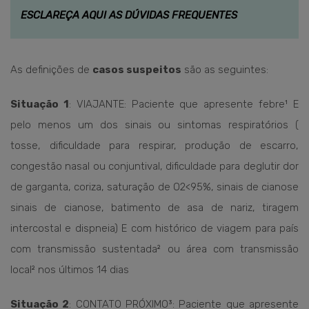
ESCLAREÇA AQUI AS DÚVIDAS FREQUENTES
As definições de
casos suspeitos
são as seguintes:
Situação 1
: VIAJANTE: Paciente que apresente febre¹ E
pelo menos um dos sinais ou sintomas respiratórios (
tosse, dificuldade para respirar, produção de escarro,
congestão nasal ou conjuntival, dificuldade para deglutir dor
de garganta, coriza, saturação de O2<95%, sinais de cianose
sinais de cianose, batimento de asa de nariz, tiragem
intercostal e dispneia) E com histórico de viagem para país
com transmissão sustentada² ou área com transmissão
local² nos últimos 14 dias
Situação 2
: CONTATO PRÓXIMO³: Paciente que apresente