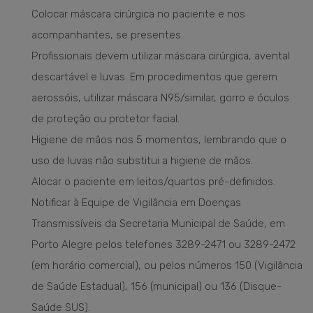
Colocar máscara cirúrgica no paciente e nos
acompanhantes, se presentes.
Profissionais devem utilizar máscara cirúrgica, avental
descartável e luvas. Em procedimentos que gerem
aerossóis, utilizar máscara N95/similar, gorro e óculos
de proteção ou protetor facial.
Higiene de mãos nos 5 momentos, lembrando que o
uso de luvas não substitui a higiene de mãos.
Alocar o paciente em leitos/quartos pré-definidos.
Notificar à Equipe de Vigilância em Doenças
Transmissíveis da Secretaria Municipal de Saúde, em
Porto Alegre pelos telefones 3289-2471 ou 3289-2472
(em horário comercial), ou pelos números 150 (Vigilância
de Saúde Estadual), 156 (municipal) ou 136 (Disque-
Saúde SUS).