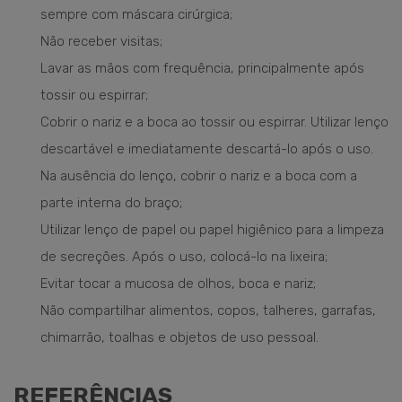
sempre com máscara cirúrgica;
Não receber visitas;
Lavar as mãos com frequência, principalmente após
tossir ou espirrar;
Cobrir o nariz e a boca ao tossir ou espirrar. Utilizar lenço
descartável e imediatamente descartá-lo após o uso.
Na ausência do lenço, cobrir o nariz e a boca com a
parte interna do braço;
Utilizar lenço de papel ou papel higiênico para a limpeza
de secreções. Após o uso, colocá-lo na lixeira;
Evitar tocar a mucosa de olhos, boca e nariz;
Não compartilhar alimentos, copos, talheres, garrafas,
chimarrão, toalhas e objetos de uso pessoal.
REFERÊNCIAS