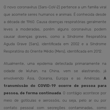
O novo coronavírus (Sars-CoV-2) pertence a um família viral
que acomete seres humanos e animais. É conhecida desde
a década de 1960. Causa doenças respiratórias geralmente
leves a moderadas, porém alguns coronavírus podem
causar doenças graves, como a Síndrome Respiratória
Aguda Grave (Sars), identificada em 2002 e a Síndrome
Respiratória do Oriente Médio (Mers), identificada em 2012.
Atualmente, uma epidemia detectada primariamente na
cidade de Wuhan, na China, vem se alastrando, já
envolvendo Ásia, Oceania, Europa e as Américas.
A
transmissão do COVID-19 ocorre de pessoa para
pessoa, de forma continuada
. O contágio acontece por
meio de gotículas e aerossóis, ou seja, pelo ar ou por
contato pessoal com secreções contaminadas, como