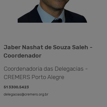
Jaber Nashat
de Souza Saleh
-
Coordenador
Coordenadoria das Delegacias -
CREMERS Porto Alegre
51 3300.5423
delegacias@cremers.org.br