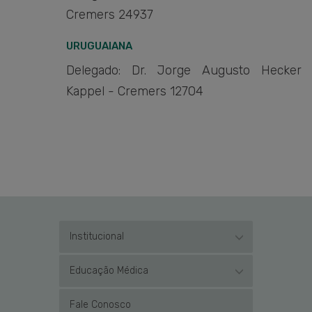
Cremers 24937
URUGUAIANA
Delegado: Dr. Jorge Augusto Hecker
Kappel - Cremers 12704
Institucional
Educação Médica
Fale Conosco