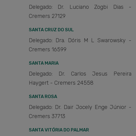
Delegado: Dr. Luciano Zogbi Dias -
Cremers 27129
SANTA CRUZ DO SUL
Delegado: Dra. Dóris M L Swarowsky -
Cremers 16599
SANTA MARIA
Delegado: Dr. Carlos Jesus Pereira
Haygert - Cremers 24558
SANTA ROSA
Delegado: Dr. Dair Jocely Enge Júnior -
Cremers 37713
SANTA VITÓRIA DO PALMAR