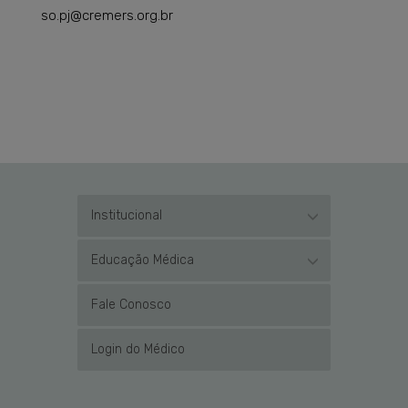
so.pj@cremers.org.br
Institucional
Educação Médica
Fale Conosco
Login do Médico