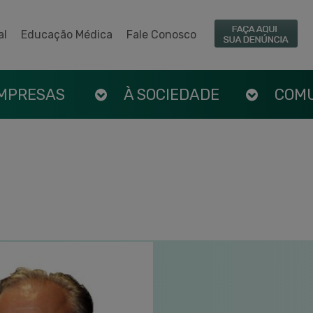
al
Educação Médica
Fale Conosco
EMPRESAS
À SOCIEDADE
COM