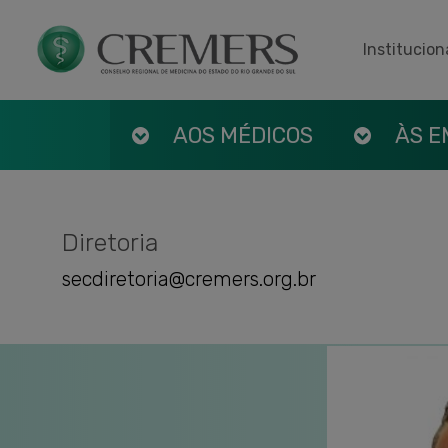
Institucion
AOS MÉDICOS
ÀS 
Diretoria
secdiretoria@cremers.org.br