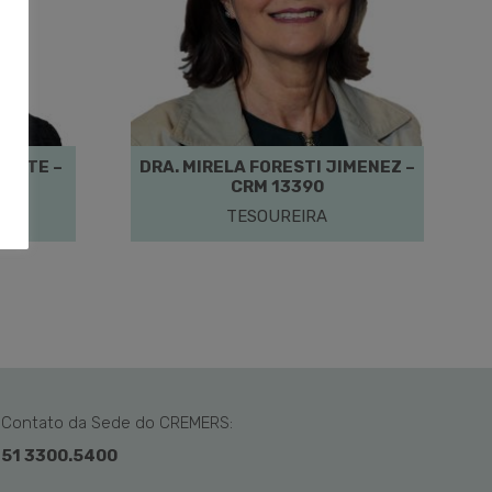
OUTTE –
DRA. MIRELA FORESTI JIMENEZ –
CRM 13390
IA
TESOUREIRA
Contato da Sede do CREMERS:
51 3300.5400