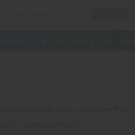
al
Educação Médica
Fale Conosco
EMPRESAS
À SOCIEDADE
COM
a Solicitação de Inscrição de Filial
AÇÃO DA SOLICITAÇÃO