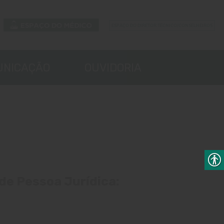
UNICAÇÃO
OUVIDORIA
 de Pessoa Jurídica: