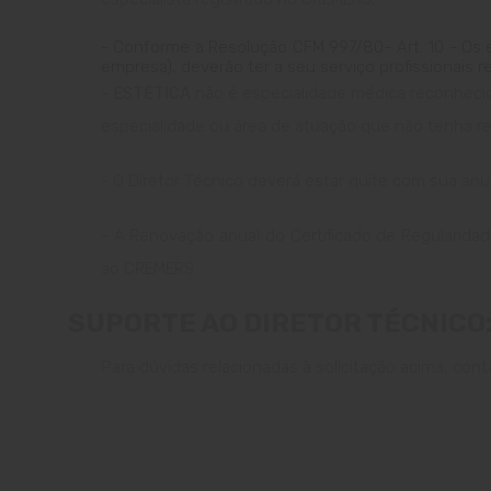
- Conforme a Resolução CFM 997/80- Art. 10 - Os 
empresa), deverão ter a seu serviço profissionais
-
ESTÉTICA
não é especialidade médica reconhecid
especialidade ou área de atuação que não tenha 
- O Diretor Técnico deverá estar quite com sua anu
- A Renovação
anual do Certificado de Regularid
ao CREMERS
SUPORTE AO DIRETOR TÉCNICO
Para dúvidas relacionadas à solicitação acima, con