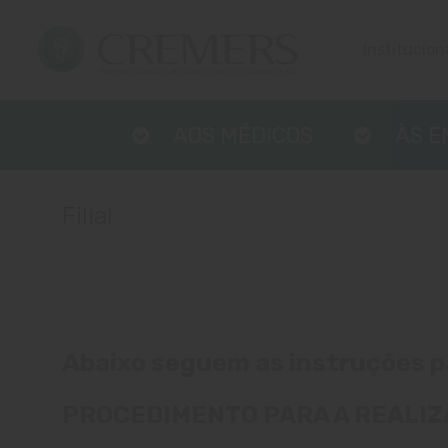
Institucion
AOS MÉDICOS
ÀS 
Filial
Abaixo seguem as instruções par
PROCEDIMENTO PARA A REALIZ