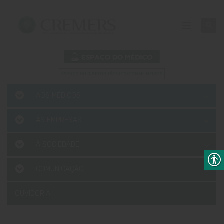
AOS MÉDICOS
ÀS EMPRESAS
À SOCIEDADE
COMUNICAÇÃO
OUVIDORIA