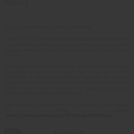
Matriz 2
Inscrição de Pessoa Jurídica (Privada)
O que é?
É um procedimento
obrigatório para empresas
, instituições
ou entidades que atuam na área da saúde, como clínicas médicas,
hospitais, laboratórios e outras organizações que prestam serviços
médicos.
A inscrição é necessária para que a pessoa jurídica possa atuar
legalmente no estado, garantindo que todas as atividades
relacionadas à saúde sejam realizadas conforme as normas e
regulamentos estabelecidos pelo Conselho. Além disso, a inscrição
permite que o CREMERS acompanhe e fiscalize o exercício da
profissão médica dentro dessas instituições.
Como solicitar?
A solicitação deve ser feita
online
, através do
Espaço
do Diretor Técnico
.
(
https://servicos.cremers.org.br/Pjcrm/login.html#/login
)