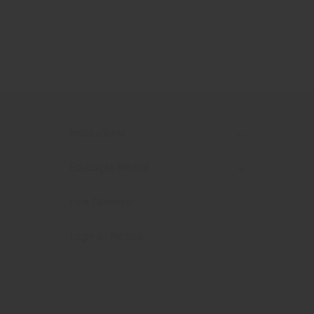
Institucional
Educação Médica
Fale Conosco
Login do Médico