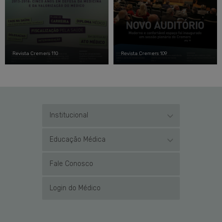
Revista Cremers 110
Revista Cremers 109
Institucional
Educação Médica
Fale Conosco
Login do Médico