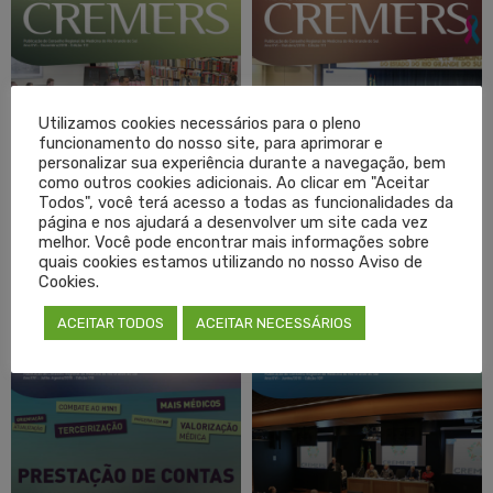
Utilizamos cookies necessários para o pleno
funcionamento do nosso site, para aprimorar e
personalizar sua experiência durante a navegação, bem
como outros cookies adicionais. Ao clicar em "Aceitar
Todos", você terá acesso a todas as funcionalidades da
página e nos ajudará a desenvolver um site cada vez
melhor. Você pode encontrar mais informações sobre
quais cookies estamos utilizando no nosso Aviso de
Cookies.
Revista Cremers 112
Revista Cremers 111
ACEITAR TODOS
ACEITAR NECESSÁRIOS