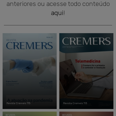
anteriores ou acesse todo conteúdo
aqui
!
Revista Cremers 115
Revista Cremers 113