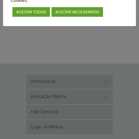
Cookies.
ACEITAR TODOS
ACEITAR NECESSÁRIOS
Institucional
Educação Médica
Fale Conosco
Login do Médico