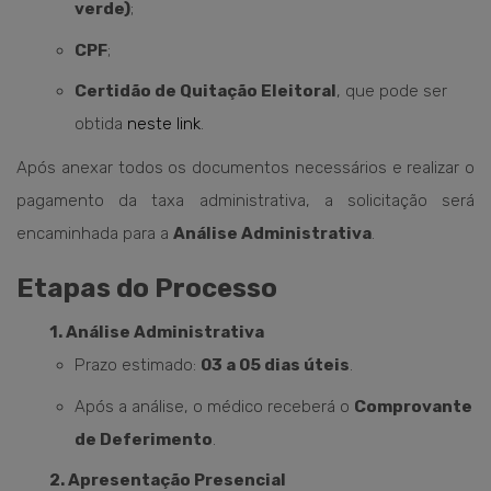
verde)
;
CPF
;
Certidão de Quitação Eleitoral
, que pode ser
obtida
neste link
.
Após anexar todos os documentos necessários e realizar o
pagamento da taxa administrativa, a solicitação será
encaminhada para a
Análise Administrativa
.
Etapas do Processo
1. Análise Administrativa
Prazo estimado:
03 a 05 dias úteis
.
Após a análise, o médico receberá o
Comprovante
de Deferimento
.
2. Apresentação Presencial