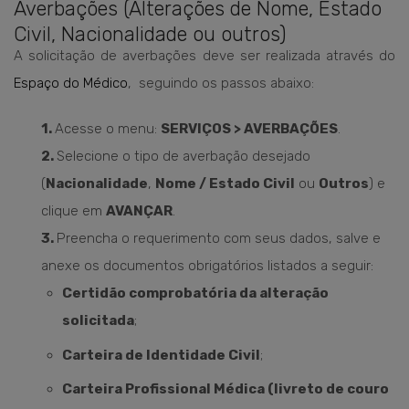
Averbações (Alterações de Nome, Estado
Civil, Nacionalidade ou outros)
A solicitação de averbações deve ser realizada através do
Espaço do Médico
, seguindo os passos abaixo:
1.
Acesse o menu:
SERVIÇOS > AVERBAÇÕES
.
2.
Selecione o tipo de averbação desejado
(
Nacionalidade
,
Nome / Estado Civil
ou
Outros
) e
clique em
AVANÇAR
.
3.
Preencha o requerimento com seus dados, salve e
anexe os documentos obrigatórios listados a seguir:
Certidão comprobatória da alteração
solicitada
;
Carteira de Identidade Civil
;
Carteira Profissional Médica (livreto de couro