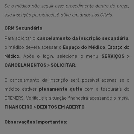
Se o médico não seguir esse procedimento dentro do prazo,
sua inscrição permanecerá ativa em ambos os CRMs.
CRM Secundário
Para solicitar o
cancelamento da inscrição secundária
,
o médico deverá acessar o
Espaço do Médico
:
Espaço do
Médico
. Após o login, selecione o menu
SERVIÇOS >
CANCELAMENTOS > SOLICITAR
.
O cancelamento da inscrição será possível apenas se o
médico estiver
plenamente quite
com a tesouraria do
CREMERS. Verifique a situação financeira acessando o menu
FINANCEIRO > DÉBITOS EM ABERTO
.
Observações importantes: