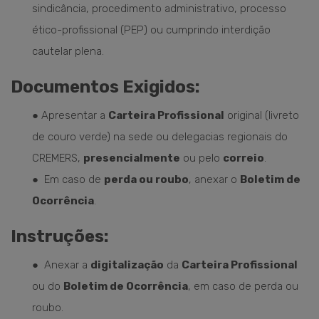
sindicância, procedimento administrativo, processo
ético-profissional (PEP) ou cumprindo interdição
cautelar plena.
Documentos Exigidos:
● Apresentar
a
Carteira Profissional
original (livreto
de couro verde) na sede ou delegacias regionais do
CREMERS,
presencialmente
ou pelo
correio
.
●
Em caso de
perda ou roubo
, anexar o
Boletim de
Ocorrência
.
Instruções:
● Anexar a
digitalização
da
Carteira Profissional
ou do
Boletim de Ocorrência
, em caso de perda ou
roubo.