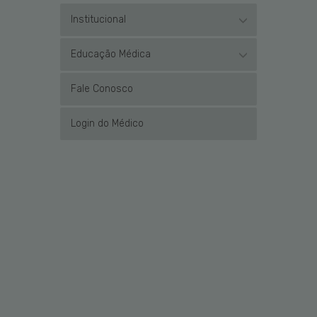
Institucional
Educação Médica
Fale Conosco
Login do Médico