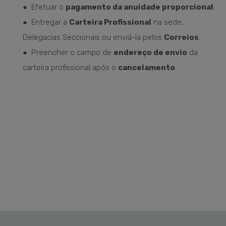
●
Efetuar o
pagamento da anuidade proporcional
.
●
Entregar a
Carteira Profissional
na sede,
Delegacias Seccionais ou enviá-la pelos
Correios
.
●
Preencher o campo de
endereço de envio
da
carteira profissional após o
cancelamento
.