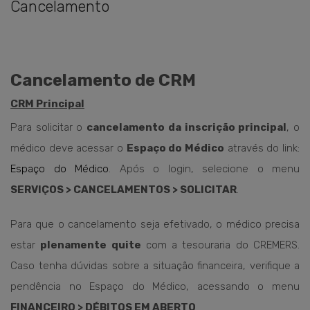
Cancelamento
Cancelamento de CRM
CRM Principal
Para solicitar o
cancelamento da inscrição principal
, o
médico deve acessar o
Espaço do Médico
através do link:
Espaço do Médico
. Após o login, selecione o menu
SERVIÇOS > CANCELAMENTOS > SOLICITAR
.
Para que o cancelamento seja efetivado, o médico precisa
estar
plenamente quite
com a tesouraria do CREMERS.
Caso tenha dúvidas sobre a situação financeira, verifique a
pendência no Espaço do Médico, acessando o menu
FINANCEIRO > DÉBITOS EM ABERTO
.