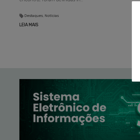
Destaques
,
Notícias
LEIA MAIS