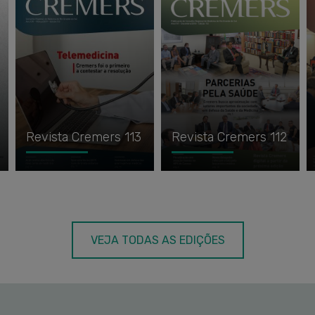
Revista Cremers 113
Revista Cremers 112
VEJA TODAS AS EDIÇÕES