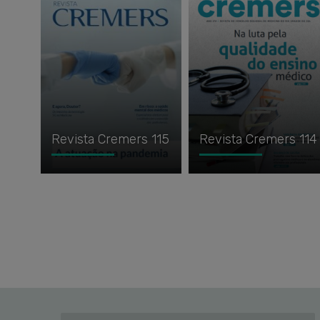
Revista Cremers 115
Revista Cremers 114