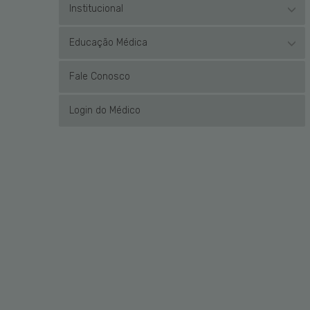
Institucional
Educação Médica
Fale Conosco
Login do Médico