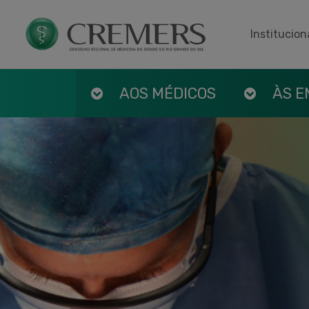
Institucion
AOS MÉDICOS
ÀS 