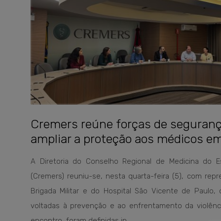
Cremers reúne forças de segurança
ampliar a proteção aos médicos e
A Diretoria do Conselho Regional de Medicina do 
(Cremers) reuniu-se, nesta quarta-feira (5), com repre
Brigada Militar e do Hospital São Vicente de Paulo, 
voltadas à prevenção e ao enfrentamento da violênc
encontro, foram definidas in...