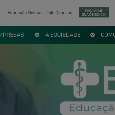
al
Educação Médica
Fale Conosco
EMPRESAS
À SOCIEDADE
COM