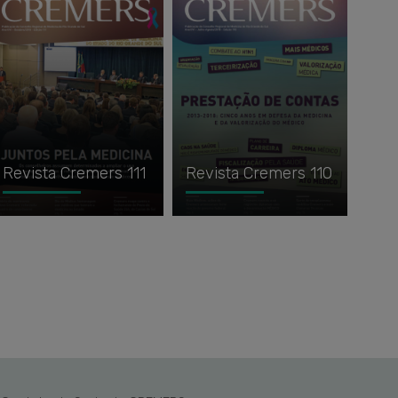
Revista Cremers 111
Revista Cremers 110