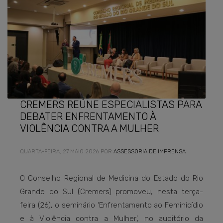
CREMERS REÚNE ESPECIALISTAS PARA
DEBATER ENFRENTAMENTO À
VIOLÊNCIA CONTRA A MULHER
QUARTA-FEIRA, 27 MAIO 2026
POR
ASSESSORIA DE IMPRENSA
O Conselho Regional de Medicina do Estado do Rio
Grande do Sul (Cremers) promoveu, nesta terça-
feira (26), o seminário ‘Enfrentamento ao Feminicídio
e à Violência contra a Mulher’, no auditório da