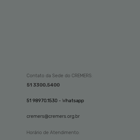
Contato da Sede do CREMERS:
51 3300.5400
51 98970.1530 -
W
hatsapp
cremers@cremers.org.br
Horário de Atendimento: