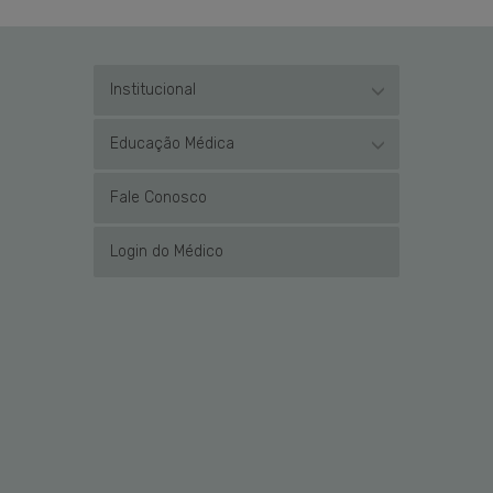
Institucional
Educação Médica
Fale Conosco
Login do Médico