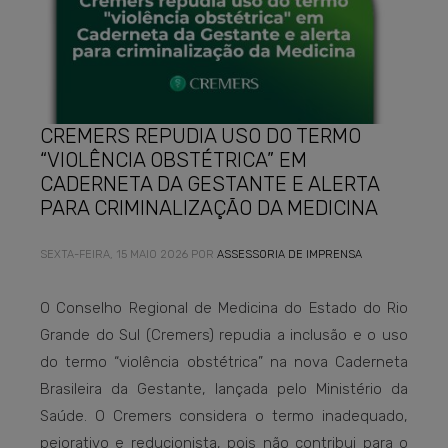
CREMERS REPUDIA USO DO TERMO
“VIOLÊNCIA OBSTÉTRICA” EM
CADERNETA DA GESTANTE E ALERTA
PARA CRIMINALIZAÇÃO DA MEDICINA
SEXTA-FEIRA, 15 MAIO 2026
POR
ASSESSORIA DE IMPRENSA
O Conselho Regional de Medicina do Estado do Rio
Grande do Sul (Cremers) repudia a inclusão e o uso
do termo “violência obstétrica” na nova Caderneta
Brasileira da Gestante, lançada pelo Ministério da
Saúde. O Cremers considera o termo inadequado,
pejorativo e reducionista, pois não contribui para o