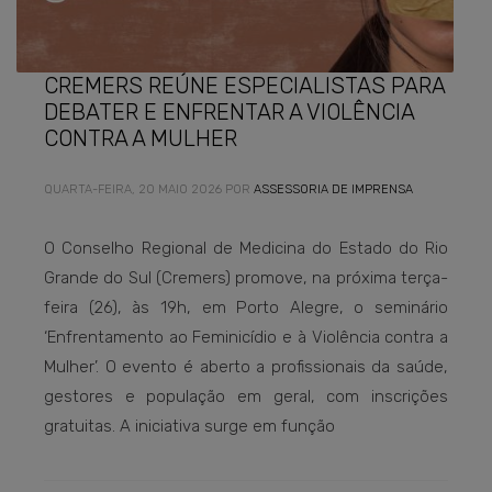
CREMERS REÚNE ESPECIALISTAS PARA
DEBATER E ENFRENTAR A VIOLÊNCIA
CONTRA A MULHER
QUARTA-FEIRA, 20 MAIO 2026
POR
ASSESSORIA DE IMPRENSA
O Conselho Regional de Medicina do Estado do Rio
Grande do Sul (Cremers) promove, na próxima terça-
feira (26), às 19h, em Porto Alegre, o seminário
‘Enfrentamento ao Feminicídio e à Violência contra a
Mulher’. O evento é aberto a profissionais da saúde,
gestores e população em geral, com inscrições
gratuitas. A iniciativa surge em função