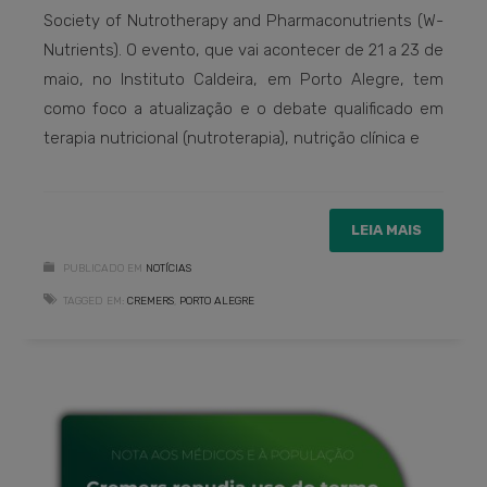
Society of Nutrotherapy and Pharmaconutrients (W-
Nutrients). O evento, que vai acontecer de 21 a 23 de
maio, no Instituto Caldeira, em Porto Alegre, tem
como foco a atualização e o debate qualificado em
terapia nutricional (nutroterapia), nutrição clínica e
LEIA MAIS
PUBLICADO EM
NOTÍCIAS
TAGGED EM:
CREMERS
,
PORTO ALEGRE