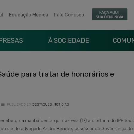
al
Educação Médica
Fale Conosco
PRESAS
À SOCIEDADE
COMUN
Saúde para tratar de honorários e
PUBLICADO EM
DESTAQUES
,
NOTÍCIAS
cebeu, na manhã desta quinta-feira (17) a diretoria do IPE Saú
o Neto, e do advogado André Bencke, assessor de Governança do