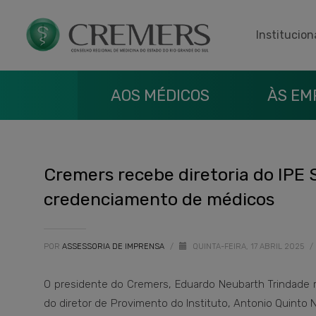
Institucion
AOS MÉDICOS
ÀS EM
Cremers recebe diretoria do IPE 
credenciamento de médicos
POR
ASSESSORIA DE IMPRENSA
/
QUINTA-FEIRA, 17 ABRIL 2025
/
O presidente do Cremers, Eduardo Neubarth Trindade re
do diretor de Provimento do Instituto, Antonio Quint