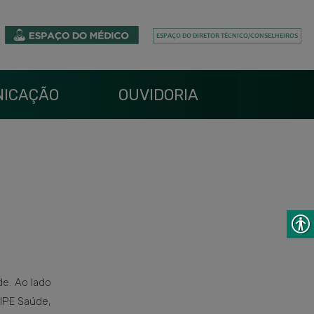
ICAÇÃO
OUVIDORIA
de. Ao lado
 IPE Saúde,