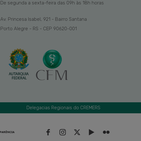
De segunda a sexta-feira das
09h
às 1
8
h
horas
Av. Princesa Isabel, 921 - Bairro Santana
Porto Alegre - RS - CEP 90620-001
Delegacias Regionais do CREMERS