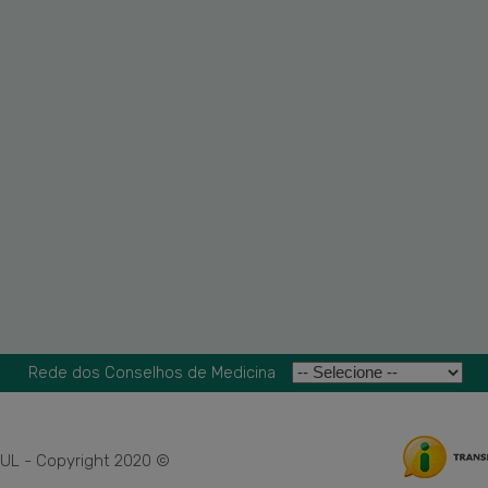
Rede dos Conselhos de Medicina
L - Copyright 2020 ©