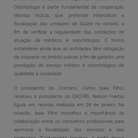
Odontologia é parte fundamental da cooperação
técnica mútua, que pretende intensificar a
fiscalização das unidades de Saúde no estado, a
fim de verificar a regularidade das condições de
atuação de médicos e odontólogos. O termo
estabelece ainda que as entidades têm obrigação
de cooperar no âmbito judicial a fim de garantir uma
prestação de serviço médico e odontológico de
qualidade à sociedade.
O presidente do Cremers, Carlos Isaia Filho,
recebeu o presidente do CRO/RS, Nelson Freitas
Eguia, em reunião realizada em 24 de janeiro. Na
ocasião, Isaia Filho ressaltou a importância da
colaboração entre os conselhos profissionais para
aprimorar a fiscalização dos serviços e das
profissões. “Certamente teremos, a partir desse