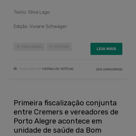
Texto: Sílvia Lago
Edição: Viviane Schwäger
FISCALIZAÇÃO
MEDICINA
LEIA MAIS
PUBLICADO EM
DESTAQUES
,
NOTÍCIAS
SEM COMENTÁRIOS
Primeira fiscalização conjunta
entre Cremers e vereadores de
Porto Alegre acontece em
unidade de saúde da Bom