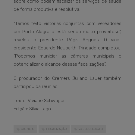
sobre como podem fiscalizar os serviços de saúde
de forma produtiva e resolutiva.
“Temos feito vistorias conjuntas com vereadores
em Porto Alegre e está sendo muito proveitoso”,
revelou o presidente Régis Angnes. O vice-
presidente Eduardo Neubarth Trindade completou:
“Podemos municiar as câmaras municipais e
potencializar o alcance dessas fiscalizações”.
O procurador do Cremers Juliano Lauer também
participou da reunião.
Texto: Viviane Schwäger
Edição: Sílvia Lago
CREMERS
FISCALIZAÇÃO
VALEDOTAQUARI