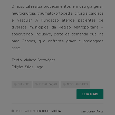
O hospital realiza procedimentos em cirurgia geral,
neurocirurgia, traumato-ortopedia, cirurgia cardíaca
e vascular. A Fundação atende pacientes de
diversos municípios da Região Metropolitana –
absorvendo, inclusive, parte da demanda que iria
para Canoas, que enfrenta grave e prolongada
crise.
Texto: Viviane Schwäger
Edição: Sílvia Lago
CREMERS
FISCALIZAÇÃO
NOVOHAMBURGO
LEIA MAIS
PUBLICADO EM
DESTAQUES
,
NOTÍCIAS
SEM COMENTÁRIOS