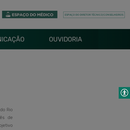
ICAÇÃO
OUVIDORIA
do Rio
mês de
jetivo