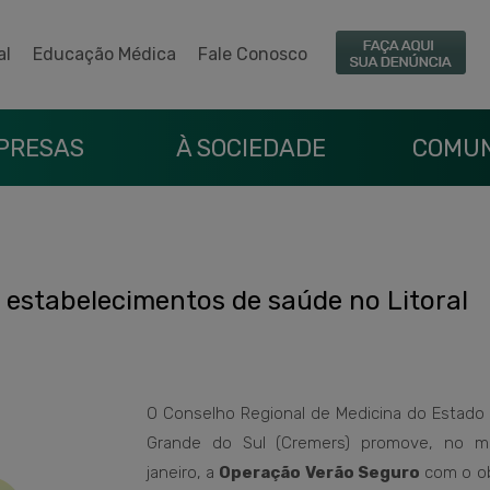
al
Educação Médica
Fale Conosco
PRESAS
À SOCIEDADE
COMUN
a estabelecimentos de saúde no Litoral
O Conselho Regional de Medicina do Estado 
Grande do Sul (Cremers) promove, no 
janeiro, a
Operação Verão Seguro
com o ob