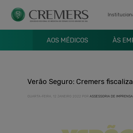
Institucion
AOS MÉDICOS
ÀS EM
Verão Seguro: Cremers fiscaliz
QUARTA-FEIRA, 12 JANEIRO 2022
POR
ASSESSORIA DE IMPRENSA