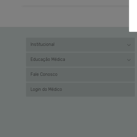
Institucional
Educação Médica
Fale Conosco
Login do Médico