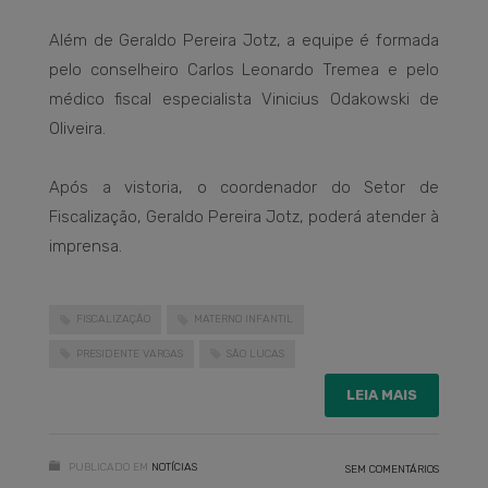
Além de Geraldo Pereira Jotz, a equipe é formada
pelo conselheiro Carlos Leonardo Tremea e pelo
médico fiscal especialista Vinicius Odakowski de
Oliveira.
Após a vistoria, o coordenador do Setor de
Fiscalização, Geraldo Pereira Jotz, poderá atender à
imprensa.
FISCALIZAÇÃO
MATERNO INFANTIL
PRESIDENTE VARGAS
SÃO LUCAS
LEIA MAIS
PUBLICADO EM
NOTÍCIAS
SEM COMENTÁRIOS