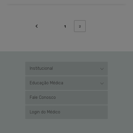
1
2
Institucional
Educação Médica
Fale Conosco
Login do Médico