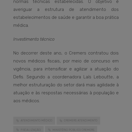
normas técnicas estabelecidas. O objetivo é
averiguar a estrutura de atendimento dos
estabelecimentos de saúde e garantir a boa prática
médica.
Investimento técnico
No decorrer deste ano, o Cremers contratou dois
novos médicos fiscais, por meio de concurso em
vigência, para intensificar e agilizar a atuação do
Defis. Segundo a coordenadora Laís Leboutte, a
melhor estruturação do setor dará mais agilidade à
atuação e às respostas necessárias à população e
aos médicos.
ATENDIMENTO MÉDICO
CREMERS ATENDIMENTO
FISCALIZAÇÃO
MINISTÉRIO PÚBLICO CREMERS