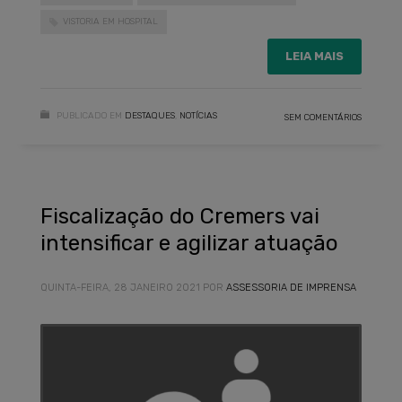
VISTORIA EM HOSPITAL
LEIA MAIS
PUBLICADO EM
DESTAQUES
,
NOTÍCIAS
SEM COMENTÁRIOS
Fiscalização do Cremers vai
intensificar e agilizar atuação
QUINTA-FEIRA, 28 JANEIRO 2021
POR
ASSESSORIA DE IMPRENSA