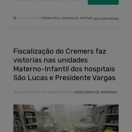
PUBLICADO EM
CORONAVÍRUS
,
DESTAQUES
,
NOTÍCIAS
SEM COMENTÁRIOS
Fiscalização do Cremers faz
vistorias nas unidades
Materno-Infantil dos hospitais
São Lucas e Presidente Vargas
SEGUNDA-FEIRA, 20 ABRIL 2020
POR
ASSESSORIA DE IMPRENSA