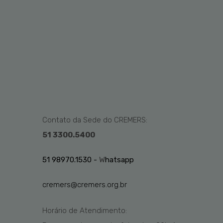
Contato da Sede do CREMERS:
51 3300.5400
51 98970.1530 -
W
hatsapp
cremers@cremers.org.br
Horário de Atendimento: