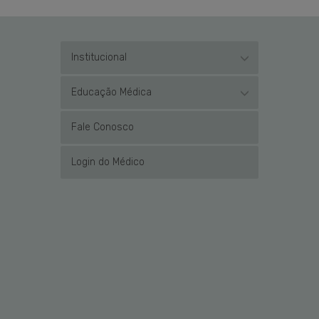
Institucional
Educação Médica
Fale Conosco
Login do Médico