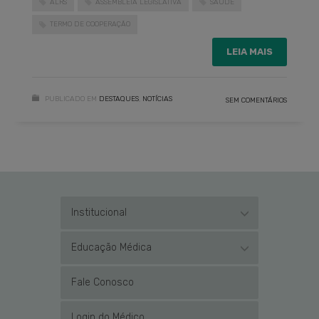
ALRS
ASSEMBLEIA LEGISLATIVA
SAÚDE
TERMO DE COOPERAÇÃO
LEIA MAIS
PUBLICADO EM
DESTAQUES
,
NOTÍCIAS
SEM COMENTÁRIOS
Institucional
Educação Médica
Fale Conosco
Login do Médico