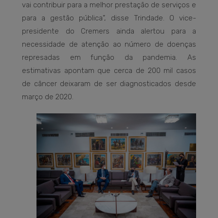
vai contribuir para a melhor prestação de serviços e
para a gestão pública”, disse Trindade. O vice-
presidente do Cremers ainda alertou para a
necessidade de atenção ao número de doenças
represadas em função da pandemia. As
estimativas apontam que cerca de 200 mil casos
de câncer deixaram de ser diagnosticados desde
março de 2020.