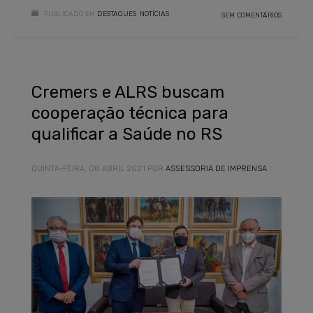
PUBLICADO EM
DESTAQUES
,
NOTÍCIAS
SEM COMENTÁRIOS
Cremers e ALRS buscam
cooperação técnica para
qualificar a Saúde no RS
QUINTA-FEIRA, 08 ABRIL 2021
POR
ASSESSORIA DE IMPRENSA