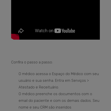
Confira o passo a passo:
O médico acessa o Espaço do Médico com seu
usuário e sua senha. Entra em Serviços >
Atestado e Receituário.
O médico preenche os documentos com o
email do paciente e com os demais dados. Seu
nome e seu CRM são inseridos