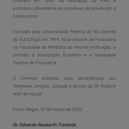
Cremers em favor da vacinação da H1N1 e
participou ativamente de iniciativas de prevenção à
tuberculose.
Formado pela Universidade Federal do Rio Grande
do Sul (Ufrgs) em 1964, foi professor de Psiquiatria
na Faculdade de Medicina da mesma instituição, e
presidiu a Associação Brasileira e a Sociedade
Gaúcha de Psiquiatria.
O Cremers estende suas condolências aos
familiares, amigos, colegas e alunos do Dr. Rogério
Wolf de Aguiar.
Porto Alegre, 31 de março de 2020.
Dr. Eduardo Neubarth Trindade