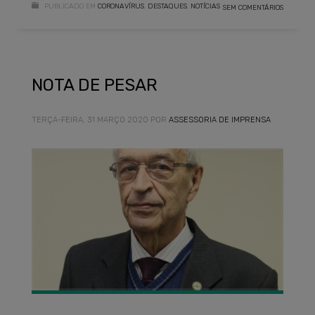
PUBLICADO EM
CORONAVÍRUS
,
DESTAQUES
,
NOTÍCIAS
SEM COMENTÁRIOS
NOTA DE PESAR
TERÇA-FEIRA, 31 MARÇO 2020
POR
ASSESSORIA DE IMPRENSA