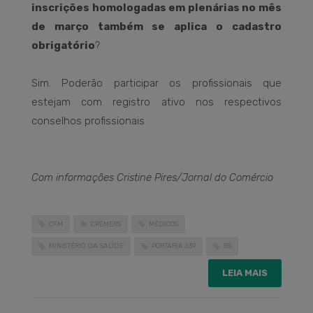
inscrições homologadas em plenárias no mês
de março também se aplica o cadastro
obrigatório
?
Sim. Poderão participar os profissionais que
estejam com registro ativo nos respectivos
conselhos profissionais
Com informações Cristine Pires/Jornal do Comércio
CFM
CREMERS
MÉDICOS
MINISTÉRIO DA SAÚDE
PORTARIA 639
RS
LEIA MAIS