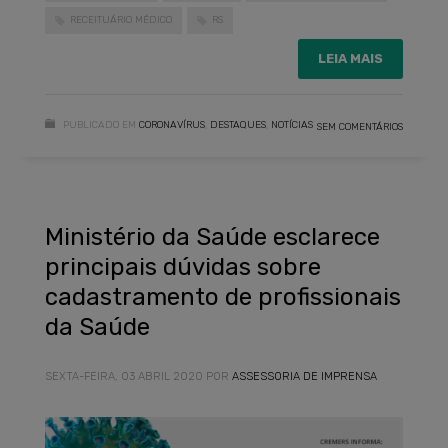
RECEITUÁRIO MÉDICO
RS
LEIA MAIS
PUBLICADO EM
CORONAVÍRUS
,
DESTAQUES
,
NOTÍCIAS
SEM COMENTÁRIOS
Ministério da Saúde esclarece
principais dúvidas sobre
cadastramento de profissionais
da Saúde
SEXTA-FEIRA, 03 ABRIL 2020
POR
ASSESSORIA DE IMPRENSA