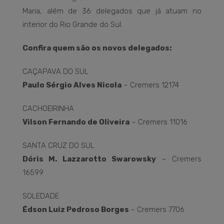
Maria, além de 36 delegados que já atuam no
interior do Rio Grande do Sul.
Confira quem são os novos delegados:
CAÇAPAVA DO SUL
Paulo Sérgio Alves Nicola
– Cremers 12174
CACHOEIRINHA
Vilson Fernando de Oliveira
– Cremers 11016
SANTA CRUZ DO SUL
Dóris M. Lazzarotto Swarowsky
– Cremers
16599
SOLEDADE
Édson Luiz Pedroso Borges
– Cremers 7706