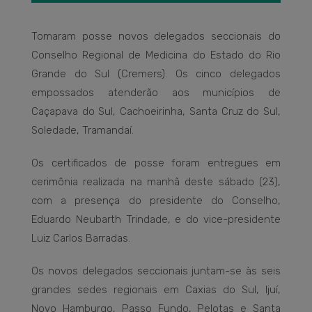
Tomaram posse novos delegados seccionais do
Conselho Regional de Medicina do Estado do Rio
Grande do Sul (Cremers). Os cinco delegados
empossados atenderão aos municípios de
Caçapava do Sul, Cachoeirinha, Santa Cruz do Sul,
Soledade, Tramandaí.
Os certificados de posse foram entregues em
cerimônia realizada na manhã deste sábado (23),
com a presença do presidente do Conselho,
Eduardo Neubarth Trindade, e do vice-presidente
Luiz Carlos Barradas.
Os novos delegados seccionais juntam-se às seis
grandes sedes regionais em Caxias do Sul, Ijuí,
Novo Hamburgo, Passo Fundo, Pelotas e Santa