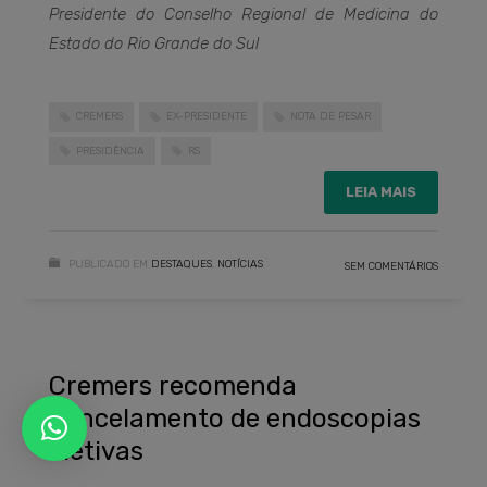
Presidente do Conselho Regional de Medicina do
Estado do Rio Grande do Sul
CREMERS
EX-PRESIDENTE
NOTA DE PESAR
PRESIDÊNCIA
RS
LEIA MAIS
PUBLICADO EM
DESTAQUES
,
NOTÍCIAS
SEM COMENTÁRIOS
Cremers recomenda
cancelamento de endoscopias
eletivas