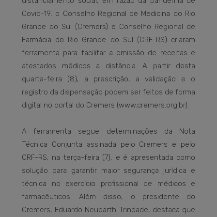
distanciamento social, em razão da pandemia de
Covid-19, o Conselho Regional de Medicina do Rio
Grande do Sul (Cremers) e Conselho Regional de
Farmácia do Rio Grande do Sul (CRF-RS) criaram
ferramenta para facilitar a emissão de receitas e
atestados médicos a distância. A partir desta
quarta-feira (8), a prescrição, a validação e o
registro da dispensação podem ser feitos de forma
digital no portal do Cremers (www.cremers.org.br).
A ferramenta segue determinações da Nota
Técnica Conjunta assinada pelo Cremers e pelo
CRF-RS, na terça-feira (7), e é apresentada como
solução para garantir maior segurança jurídica e
técnica no exercício profissional de médicos e
farmacêuticos. Além disso, o presidente do
Cremers, Eduardo Neubarth Trindade, destaca que