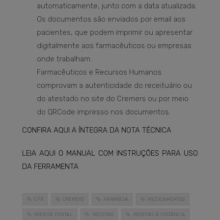
automaticamente, junto com a data atualizada.
Os documentos são enviados por email aos
pacientes, que podem imprimir ou apresentar
digitalmente aos farmacêuticos ou empresas
onde trabalham.
Farmacêuticos e Recursos Humanos
comprovam a autenticidade do receituário ou
do atestado no site do Cremers ou por meio
do QRCode impresso nos documentos.
CONFIRA AQUI A ÍNTEGRA DA NOTA TÉCNICA
LEIA AQUI O MANUAL COM INSTRUÇÕES PARA USO
DA FERRAMENTA
CFR
CREMERS
FARMÁCIA
MEDICAMENTOS
RECEITA DIGITAL
RECEITAS
RECEITAS À DISTÂNCIA