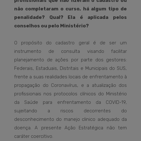
profissionais que não fizeram o cadastro ou
não completaram o curso, há algum tipo de
penalidade? Qual? Ela é aplicada pelos
conselhos ou pelo Ministério?
O propósito do cadastro geral é de ser um
instrumento de consulta visando facilitar
planejamento de ações por parte dos gestores:
Federais, Estaduais, Distritais e Municipais do SUS,
frente a suas realidades locais de enfrentamento à
propagação do Coronavírus, e a atualização dos
profissionais nos protocolos clínicos do Ministério
da Saúde para enfrentamento da COVID-19,
sujeitando a riscos decorrentes do
desconhecimento do manejo clinico adequado da
doença. A presente Ação Estratégica não tem
caráter coercitivo.