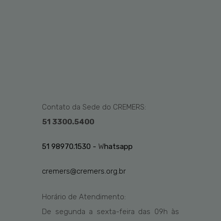
Contato da Sede do CREMERS:
51 3300.5400
51 98970.1530 -
W
hatsapp
cremers@cremers.org.br
Horário de Atendimento:
De segunda a sexta-feira das
09h
às