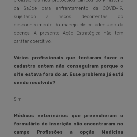
profissionais nos protocolos clínicos do Ministério
da Saúde para enfrentamento da COVID-19,
sujeitando a riscos decorrentes do
desconhecimento do manejo clinico adequado da
doença. A presente Ação Estratégica não tem
caráter coercitivo.
Vários profissionais que tentaram fazer o
cadastro ontem não conseguiram porque o
site estava fora do ar. Esse problema já está
sendo resolvido?
Sim.
Médicos veterinários que preencheram o
formulário de inscrição não encontraram no
campo Profissões a opção Medicina