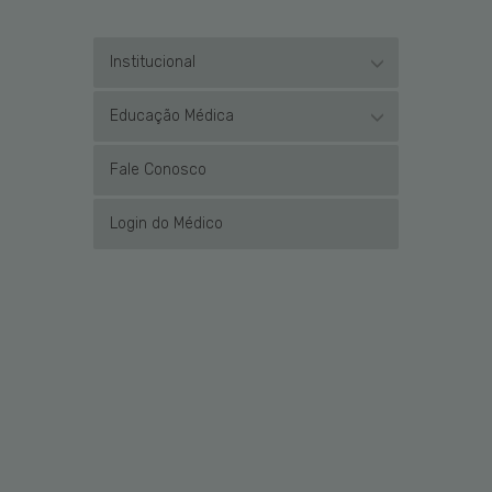
Institucional
Educação Médica
Fale Conosco
Login do Médico