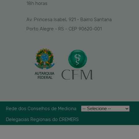
1
8
h
horas
Av. Princesa Isabel, 921 - Bairro Santana
Porto Alegre - RS - CEP 90620-001
Rede dos Conselhos de Medicina
Delegacias Regionais do CREMERS