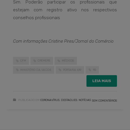
Sim. Poderão participar os profissionais que
estejam com registro ativo nos respectivos
conselhos profissionais
Com informações Cristine Pires/Jornal do Comércio
CFM
CREMERS
MÉDICOS
MINISTÉRIO DA SAÚDE
PORTARIA 639
RS
LEIA MAIS
PUBLICADO EM
CORONAVÍRUS
,
DESTAQUES
,
NOTÍCIAS
SEM COMENTÁRIOS