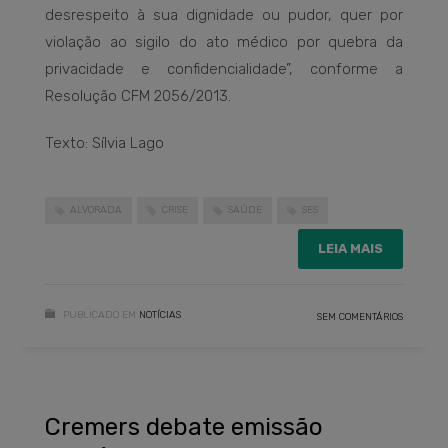
desrespeito à sua dignidade ou pudor, quer por
violação ao sigilo do ato médico por quebra da
privacidade e confidencialidade”, conforme a
Resolução CFM 2056/2013.
Texto: Sílvia Lago
ALVORADA
CRISE
SAÚDE
SES
LEIA MAIS
PUBLICADO EM
NOTÍCIAS
SEM COMENTÁRIOS
Cremers debate emissão