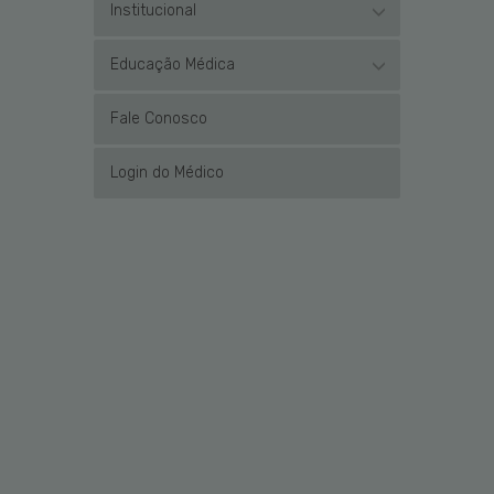
Institucional
Educação Médica
Fale Conosco
Login do Médico