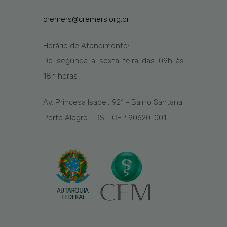
cremers@cremers.org.br
Horário de Atendimento:
De segunda a sexta-feira das
09h
às
1
8
h
horas
Av. Princesa Isabel, 921 - Bairro Santana
Porto Alegre - RS - CEP 90620-001