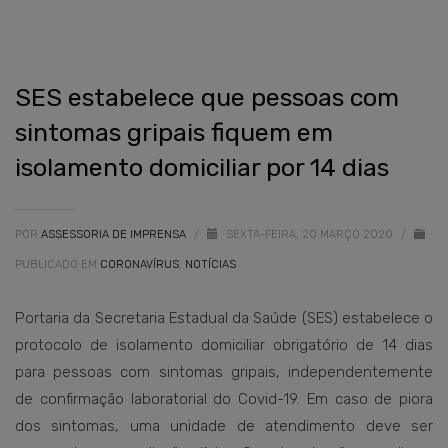
SES estabelece que pessoas com
sintomas gripais fiquem em
isolamento domiciliar por 14 dias
POR
ASSESSORIA DE IMPRENSA
/
SEXTA-FEIRA, 20 MARÇO 2020
/
PUBLICADO EM
CORONAVÍRUS
,
NOTÍCIAS
Portaria da Secretaria Estadual da Saúde (SES) estabelece o
protocolo de isolamento domiciliar obrigatório de 14 dias
para pessoas com sintomas gripais, independentemente
de confirmação laboratorial do Covid-19. Em caso de piora
dos sintomas, uma unidade de atendimento deve ser