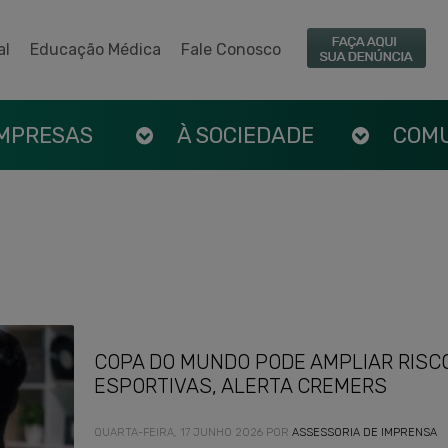
al
Educação Médica
Fale Conosco
EMPRESAS
À SOCIEDADE
COM
COPA DO MUNDO PODE AMPLIAR RISC
ESPORTIVAS, ALERTA CREMERS
QUARTA-FEIRA, 17 JUNHO 2026
POR
ASSESSORIA DE IMPRENSA