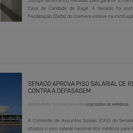
Justiça determinou medidas para garantir a manu
Casa de Caridade de Bagé. A decisão foi profe
Fiscalização (Defis) do Cremers esteve na instituiç
SENADO APROVA PISO SALARIAL DE R
CONTRA A DEFASAGEM
QUINTA-FEIRA, 11 JUNHO 2026
POR
ASSESSORIA DE IMPRENSA
A Comissão de Assuntos Sociais (CAS) do Senado
atualiza o piso salarial nacional dos médicos par