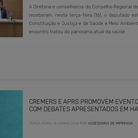
A Diretoria e conselheiros do Conselho Regional d
receberam, nesta terça-feira (16), o deputado es
Constituição e Justiça e de Saúde e Meio Ambiente
encontro tratou do panorama atual da saúde
CREMERS E APRS PROMOVEM EVENTO 
COM DEBATES APRESENTADOS EM H
TERÇA-FEIRA, 16 JUNHO 2026
POR
ASSESSORIA DE IMPRENSA