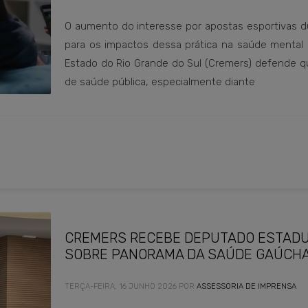
O aumento do interesse por apostas esportivas 
para os impactos dessa prática na saúde mental 
Estado do Rio Grande do Sul (Cremers) defende 
de saúde pública, especialmente diante
CREMERS RECEBE DEPUTADO ESTADUA
SOBRE PANORAMA DA SAÚDE GAÚCH
TERÇA-FEIRA, 16 JUNHO 2026
POR
ASSESSORIA DE IMPRENSA