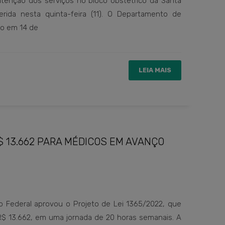
tenção dos serviços no bloco obstétrico da Santa
rida nesta quinta-feira (11). O Departamento de
ão em 14 de
LEIA MAIS
$ 13.662 PARA MÉDICOS EM AVANÇO
 Federal aprovou o Projeto de Lei 1365/2022, que
a R$ 13.662, em uma jornada de 20 horas semanais. A