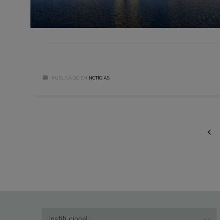
PUBLICADO EM
NOTÍCIAS
Institucional