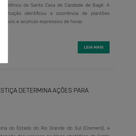
Obstétrico da Santa Casa de Caridade de Bagé. A
tituição identificou a ocorrência de plantões
essivos e acúmulo expressivo de horas
LEIA MAIS
USTIÇA DETERMINA AÇÕES PARA
cina do Estado do Rio Grande do Sul (Cremers), a