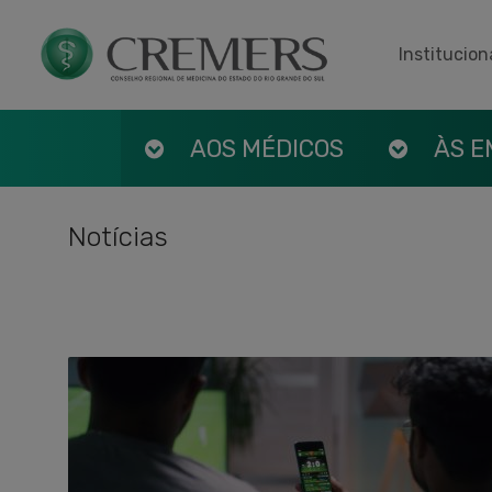
Institucion
AOS MÉDICOS
ÀS 
Notícias