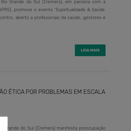
Rio Grande do Sul (Cremers), em parceria com a
APRS), promove o evento “Espiritualidade & Saúde:
ntro, aberto a profissionais da saúde, gestores e
LEIA MAIS
ÇÃO ÉTICA POR PROBLEMAS EM ESCALA
io Grande do Sul (Cremers) manifesta preocupação