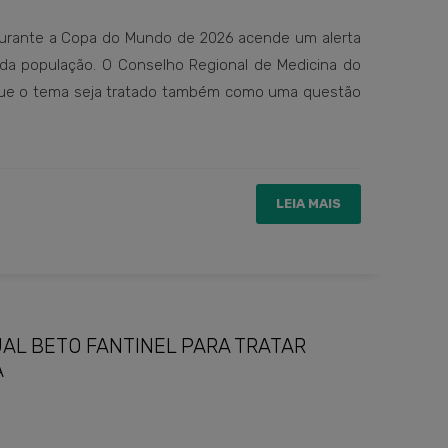
durante a Copa do Mundo de 2026 acende um alerta
da população. O Conselho Regional de Medicina do
que o tema seja tratado também como uma questão
LEIA MAIS
L BETO FANTINEL PARA TRATAR
A