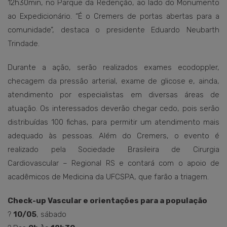
12h30min, no Parque da Redenção, ao lado do Monumento
ao Expedicionário. “É o Cremers de portas abertas para a
comunidade”, destaca o presidente Eduardo Neubarth
Trindade.
Durante a ação, serão realizados exames ecodoppler,
checagem da pressão arterial, exame de glicose e, ainda,
atendimento por especialistas em diversas áreas de
atuação. Os interessados deverão chegar cedo, pois serão
distribuídas 100 fichas, para permitir um atendimento mais
adequado às pessoas. Além do Cremers, o evento é
realizado pela Sociedade Brasileira de Cirurgia
Cardiovascular – Regional RS e contará com o apoio de
acadêmicos de Medicina da UFCSPA, que farão a triagem.
Check-up Vascular e orientações para a população
?️
10/05
, sábado