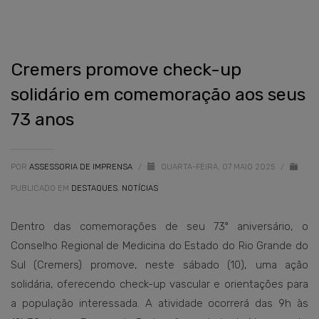
Cremers promove check-up
solidário em comemoração aos seus
73 anos
POR
ASSESSORIA DE IMPRENSA
/
QUARTA-FEIRA, 07 MAIO 2025
/
PUBLICADO EM
DESTAQUES
,
NOTÍCIAS
Dentro das comemorações de seu 73º aniversário, o
Conselho Regional de Medicina do Estado do Rio Grande do
Sul (Cremers) promove, neste sábado (10), uma ação
solidária, oferecendo check-up vascular e orientações para
a população interessada. A atividade ocorrerá das 9h às