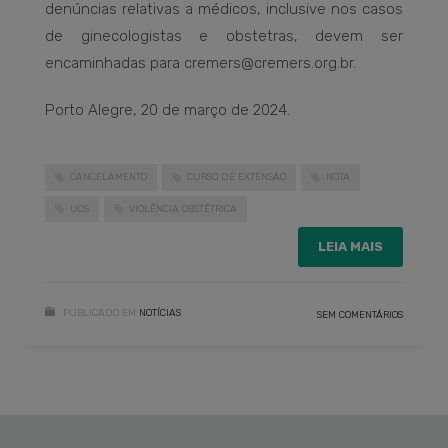
denúncias relativas a médicos, inclusive nos casos
de ginecologistas e obstetras, devem ser
encaminhadas para cremers@cremers.org.br.
Porto Alegre, 20 de março de 2024.
CANCELAMENTO
CURSO DE EXTENSÃO
NOTA
UCS
VIOLÊNCIA OBSTÉTRICA
LEIA MAIS
PUBLICADO EM
NOTÍCIAS
SEM COMENTÁRIOS