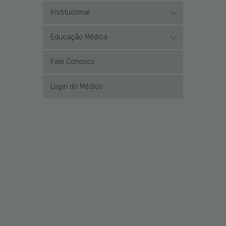
Institucional
Educação Médica
Fale Conosco
Login do Médico