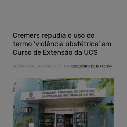
Cremers repudia o uso do
termo ‘violência obstétrica’ em
Curso de Extensão da UCS
QUARTA-FEIRA, 20 MARÇO 2024
POR
ASSESSORIA DE IMPRENSA