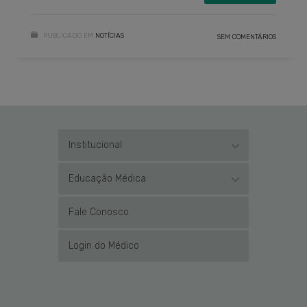
PUBLICADO EM
NOTÍCIAS
SEM COMENTÁRIOS
Institucional
Educação Médica
Fale Conosco
Login do Médico