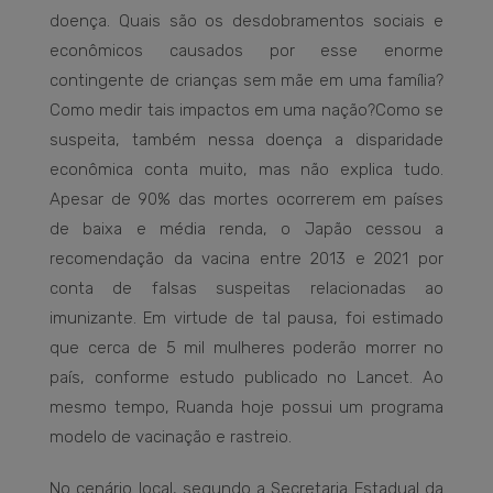
doença. Quais são os desdobramentos sociais e
econômicos causados por esse enorme
contingente de crianças sem mãe em uma família?
Como medir tais impactos em uma nação?Como se
suspeita, também nessa doença a disparidade
econômica conta muito, mas não explica tudo.
Apesar de 90% das mortes ocorrerem em países
de baixa e média renda, o Japão cessou a
recomendação da vacina entre 2013 e 2021 por
conta de falsas suspeitas relacionadas ao
imunizante. Em virtude de tal pausa, foi estimado
que cerca de 5 mil mulheres poderão morrer no
país, conforme estudo publicado no Lancet. Ao
mesmo tempo, Ruanda hoje possui um programa
modelo de vacinação e rastreio.
No cenário local, segundo a Secretaria Estadual da