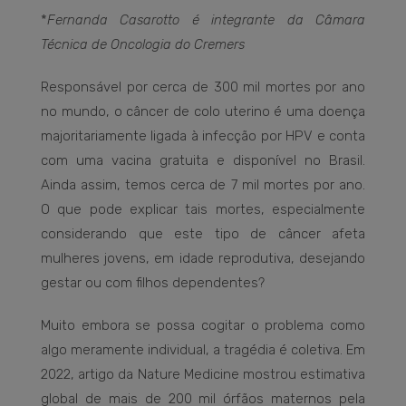
*
Fernanda Casarotto é integrante da Câmara
Técnica de Oncologia do Cremers
Responsável por cerca de 300 mil mortes por ano
no mundo, o câncer de colo uterino é uma doença
majoritariamente ligada à infecção por HPV e conta
com uma vacina gratuita e disponível no Brasil.
Ainda assim, temos cerca de 7 mil mortes por ano.
O que pode explicar tais mortes, especialmente
considerando que este tipo de câncer afeta
mulheres jovens, em idade reprodutiva, desejando
gestar ou com filhos dependentes?
Muito embora se possa cogitar o problema como
algo meramente individual, a tragédia é coletiva. Em
2022, artigo da Nature Medicine mostrou estimativa
global de mais de 200 mil órfãos maternos pela