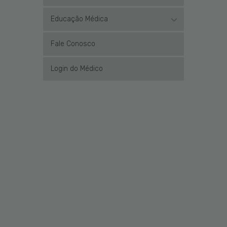
Educação Médica
Fale Conosco
Login do Médico