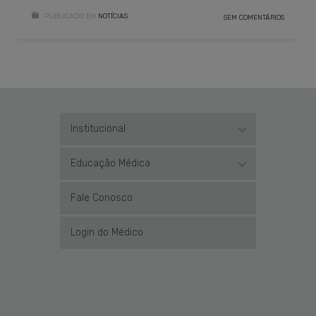
PUBLICADO EM
NOTÍCIAS
SEM COMENTÁRIOS
Institucional
Educação Médica
Fale Conosco
Login do Médico