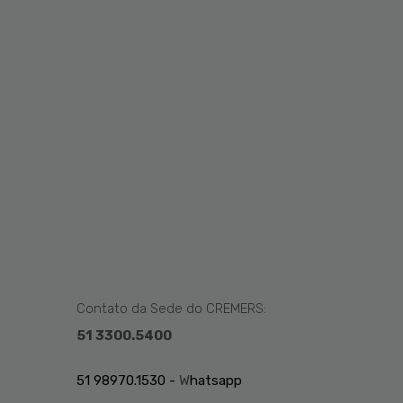
Contato da Sede do CREMERS:
51 3300.5400
51 98970.1530 -
W
hatsapp