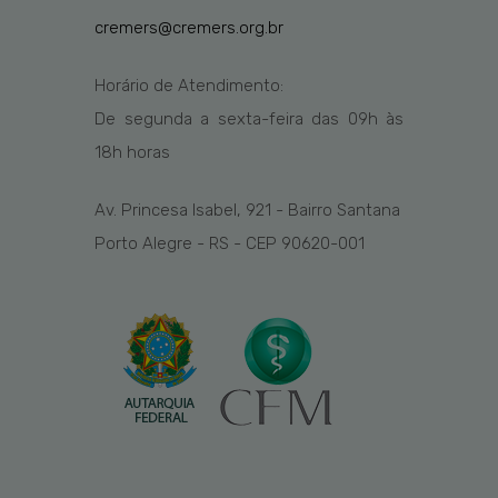
cremers@cremers.org.br
Horário de Atendimento:
De segunda a sexta-feira das
09h
às
1
8
h
horas
Av. Princesa Isabel, 921 - Bairro Santana
Porto Alegre - RS - CEP 90620-001