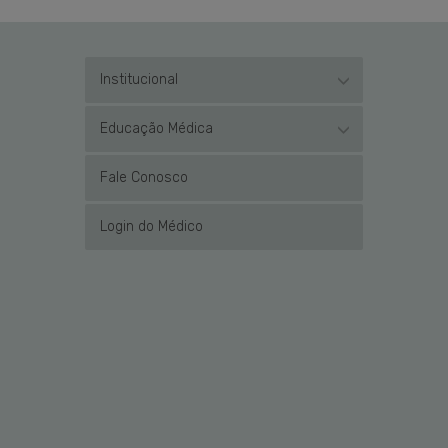
Institucional
Educação Médica
Fale Conosco
Login do Médico