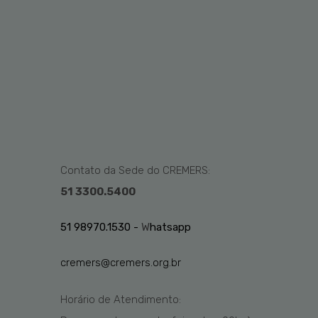
Contato da Sede do CREMERS:
51 3300.5400
51 98970.1530 -
W
hatsapp
cremers@cremers.org.br
Horário de Atendimento: