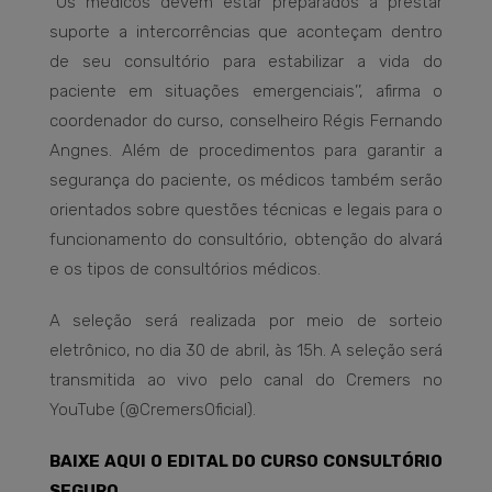
‘’Os médicos devem estar preparados a prestar
suporte a intercorrências que aconteçam dentro
de seu consultório para estabilizar a vida do
paciente em situações emergenciais’’, afirma o
coordenador do curso, conselheiro Régis Fernando
Angnes. Além de procedimentos para garantir a
segurança do paciente, os médicos também serão
orientados sobre questões técnicas e legais para o
funcionamento do consultório, obtenção do alvará
e os tipos de consultórios médicos.
A seleção será realizada por meio de sorteio
eletrônico, no dia 30 de abril, às 15h. A seleção será
transmitida ao vivo pelo canal do Cremers no
YouTube (@CremersOficial).
BAIXE AQUI O EDITAL DO CURSO CONSULTÓRIO
SEGURO