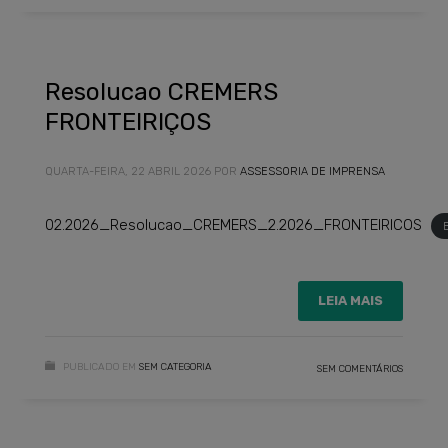
Resolucao CREMERS
FRONTEIRIÇOS
QUARTA-FEIRA, 22 ABRIL 2026
POR
ASSESSORIA DE IMPRENSA
02.2026_Resolucao_CREMERS_2.2026_FRONTEIRICOS
LEIA MAIS
PUBLICADO EM
SEM CATEGORIA
SEM COMENTÁRIOS