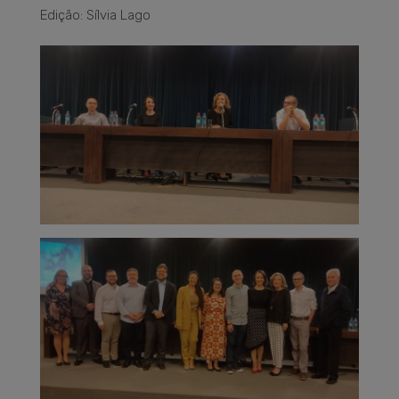
Edição: Sílvia Lago