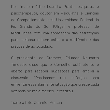
Por fim, o médico Leandro Pizutti, psiquiatra e
psicoterapêuta, doutor em Psiquiatria e Ciências
do Comportamento pela Universidade Federal do
Rio Grande do Sul (Ufrgs) e professor de
Mindfulness, fez uma abordagem das estratégias
para melhorar o bem-estar e a resiliência e das
práticas de autocuidado.
O presidente do Cremers, Eduardo Neubarth
Trindade, disse que o Conselho está atento e
aberto para receber sugestões para ampliar a
discussão. ‘’Precisamos unir esforços para
enfrentar essa alarmante situação que cresce cada
vez mais no meio médico’’, enfatizou.
Texto e foto: Jennifer Morsch