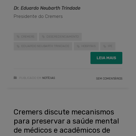
Dr. Eduardo Neubarth Trindade
Presidente do Cremers
CREMERS
DESCREDENCIAMENTO
EDUARDO NEUBARTH TRINDADE
HOSPITAIS
IPE
LEIA MAIS
PUBLICADO EM
NOTÍCIAS
SEM COMENTÁRIOS
Cremers discute mecanismos
para preservar a saúde mental
de médicos e acadêmicos de