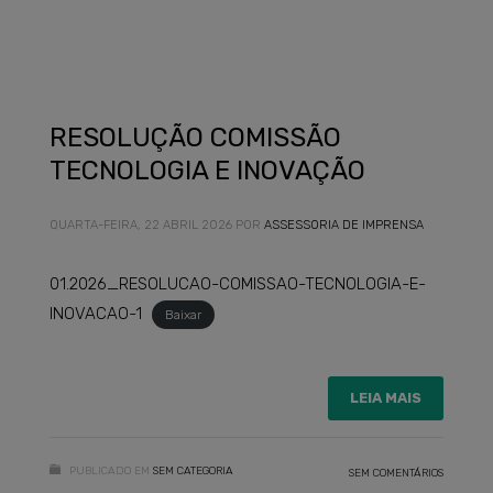
RESOLUÇÃO COMISSÃO
TECNOLOGIA E INOVAÇÃO
QUARTA-FEIRA, 22 ABRIL 2026
POR
ASSESSORIA DE IMPRENSA
01.2026_RESOLUCAO-COMISSAO-TECNOLOGIA-E-
INOVACAO-1
Baixar
LEIA MAIS
PUBLICADO EM
SEM CATEGORIA
SEM COMENTÁRIOS