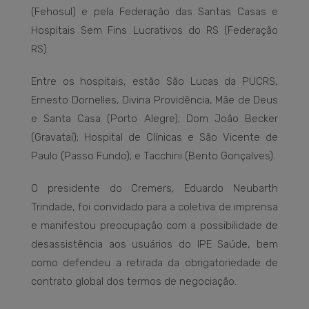
(Fehosul) e pela Federação das Santas Casas e
Hospitais Sem Fins Lucrativos do RS (Federação
RS).
Entre os hospitais, estão São Lucas da PUCRS,
Ernesto Dornelles, Divina Providência, Mãe de Deus
e Santa Casa (Porto Alegre); Dom João Becker
(Gravataí); Hospital de Clínicas e São Vicente de
Paulo (Passo Fundo); e Tacchini (Bento Gonçalves).
O presidente do Cremers, Eduardo Neubarth
Trindade, foi convidado para a coletiva de imprensa
e manifestou preocupação com a possibilidade de
desassistência aos usuários do IPE Saúde, bem
como defendeu a retirada da obrigatoriedade de
contrato global dos termos de negociação.