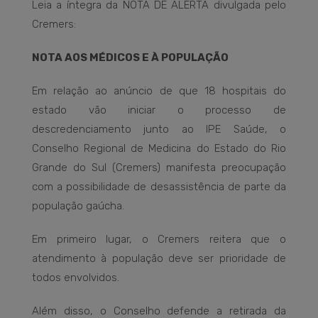
Leia a íntegra da NOTA DE ALERTA divulgada pelo
Cremers:
NOTA AOS MÉDICOS E À POPULAÇÃO
Em relação ao anúncio de que 18 hospitais do
estado vão iniciar o processo de
descredenciamento junto ao IPE Saúde, o
Conselho Regional de Medicina do Estado do Rio
Grande do Sul (Cremers) manifesta preocupação
com a possibilidade de desassistência de parte da
população gaúcha.
Em primeiro lugar, o Cremers reitera que o
atendimento à população deve ser prioridade de
todos envolvidos.
Além disso, o Conselho defende a retirada da