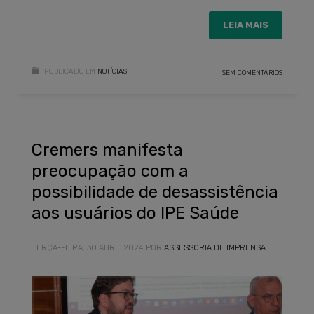
LEIA MAIS
PUBLICADO EM
NOTÍCIAS
SEM COMENTÁRIOS
Cremers manifesta
preocupação com a
possibilidade de desassistência
aos usuários do IPE Saúde
TERÇA-FEIRA, 30 ABRIL 2024
POR
ASSESSORIA DE IMPRENSA