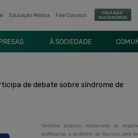
al
Educação Médica
Fale Conosco
PRESAS
À SOCIEDADE
COMUN
ticipa de debate sobre síndrome de
Distúrbio psíquico relacionado ao esgot
profissional, a síndrome de Burnout será t