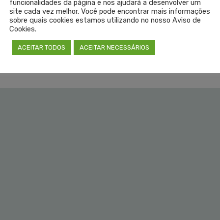
funcionalidades da página e nos ajudará a desenvolver um
LEIA 
site cada vez melhor. Você pode encontrar mais informações
sobre quais cookies estamos utilizando no nosso Aviso de
Cookies.
SEM COM
ACEITAR TODOS
ACEITAR NECESSÁRIOS