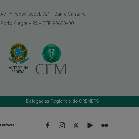
Av. Princesa Isabel, 921 - Bairro Santana
Porto Alegre - RS - CEP 90620-001
Delegacias Regionais do CREMERS