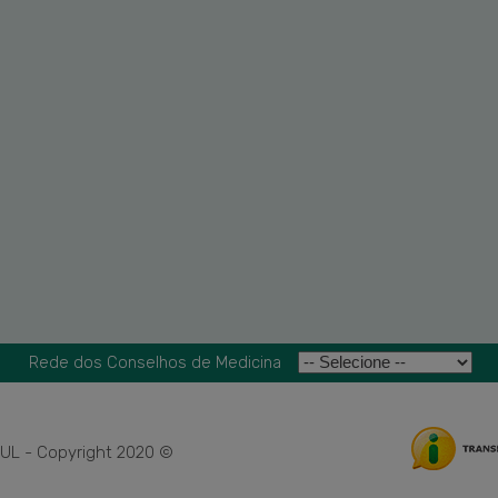
Rede dos Conselhos de Medicina
L - Copyright 2020 ©