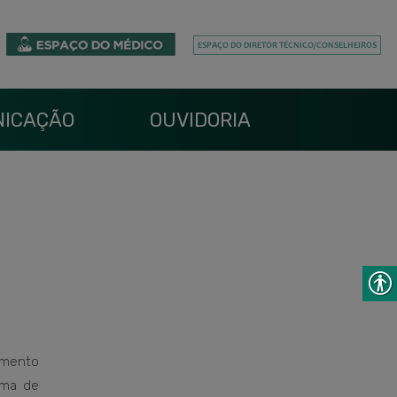
ICAÇÃO
OUVIDORIA
amento
ema de