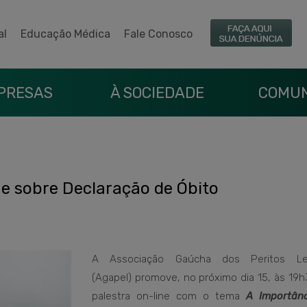
al
Educação Médica
Fale Conosco
PRESAS
À SOCIEDADE
COMUN
e sobre Declaração de Óbito
A Associação Gaúcha dos Peritos Leg
(Agapel) promove, no próximo dia 15, às 19h
palestra on-line com o tema
A Importân