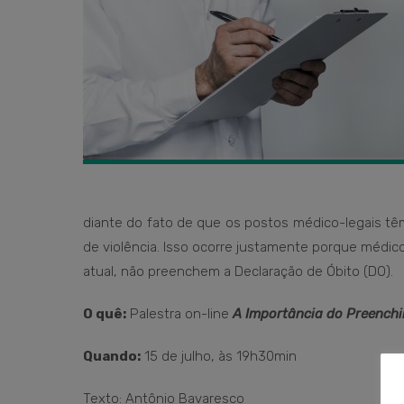
diante do fato de que os postos médico-legais t
de violência. Isso ocorre justamente porque médi
atual, não preenchem a Declaração de Óbito (DO).
O quê:
Palestra on-line
A Importância do Preenchi
Quando:
15 de julho, às 19h30min
Texto: Antônio Bavaresco