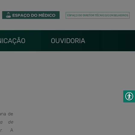
ICAÇÃO
OUVIDORIA
ana de
na de
r
. A