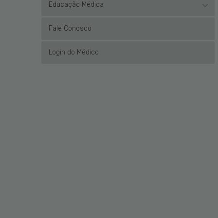
Educação Médica
Fale Conosco
Login do Médico