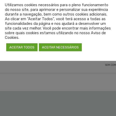
Utilizamos cookies necessários para o pleno funcionamento
do nosso site, para aprimorar e personalizar sua experiência
durante a navegação, bem como outros cookies adicionais.
Ao clicar em "Aceitar Todos", você terá acesso a todas as
funcionalidades da página e nos ajudará a desenvolver um
site cada vez melhor. Você pode encontrar mais informações
sobre quais cookies estamos utilizando no nosso Aviso de
Cookies.
ACEITAR TODOS
ACEITAR NECESSÁRIOS
LEIA 
SEM COM