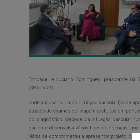
Trindade, e Luciano Domingues, presidente da So
(SBACVRS).
A ideia é usar o Dia do Cirurgião Vascular (15 de a
através de exames de imagem gratuitos em pontos d
do diagnóstico precoce da situação vascular. 
paciente desenvolva vários tipos de doenças, qu
Nádia se comprometeu a apresentar projeto de Le