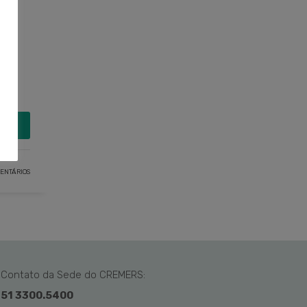
MAIS
ENTÁRIOS
Contato da Sede do CREMERS:
51 3300.5400