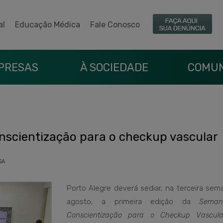
al
Educação Médica
Fale Conosco
PRESAS
À SOCIEDADE
COMUN
nscientização para o checkup vascular
SA
Porto Alegre deverá sediar, na terceira sem
agosto, a primeira edição da
Sema
Conscientização para o Checkup Vascula