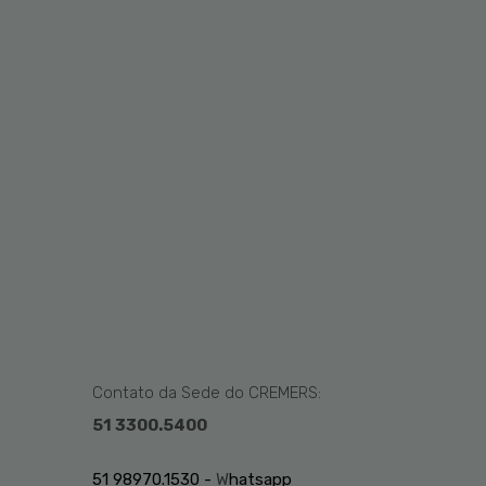
Contato da Sede do CREMERS:
51 3300.5400
51 98970.1530 -
W
hatsapp