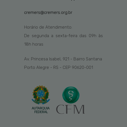
cremers@cremers.org.br
Horário de Atendimento:
De segunda a sexta-feira das
09h
às
1
8
h
horas
Av. Princesa Isabel, 921 - Bairro Santana
Porto Alegre - RS - CEP 90620-001