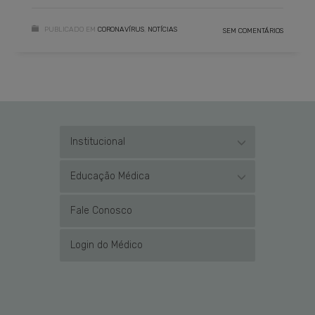
PUBLICADO EM
CORONAVÍRUS
,
NOTÍCIAS
SEM COMENTÁRIOS
Institucional
Educação Médica
Fale Conosco
Login do Médico