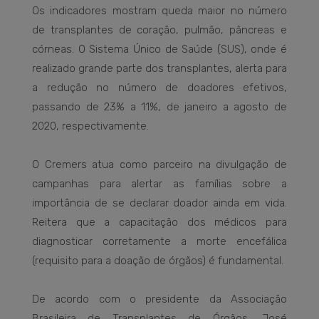
Os indicadores mostram queda maior no número
de transplantes de coração, pulmão, pâncreas e
córneas. O Sistema Único de Saúde (SUS), onde é
realizado grande parte dos transplantes, alerta para
a redução no número de doadores efetivos,
passando de 23% a 11%, de janeiro a agosto de
2020, respectivamente.
O Cremers atua como parceiro na divulgação de
campanhas para alertar as famílias sobre a
importância de se declarar doador ainda em vida.
Reitera que a capacitação dos médicos para
diagnosticar corretamente a morte encefálica
(requisito para a doação de órgãos) é fundamental.
De acordo com o presidente da Associação
Brasileira de Transplantes de Órgãos, José