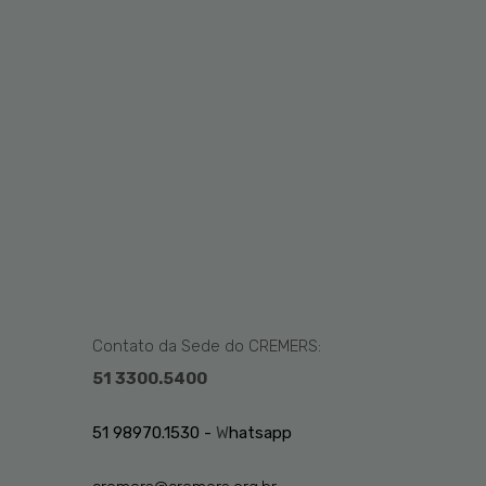
Contato da Sede do CREMERS:
51 3300.5400
51 98970.1530 -
W
hatsapp