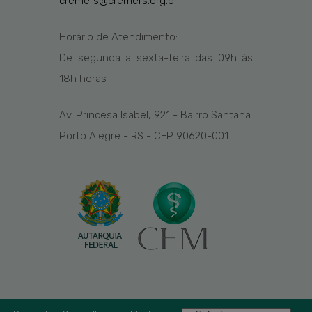
cremers@cremers.org.br
Horário de Atendimento:
De segunda a sexta-feira das
09h
às
1
8
h
horas
Av. Princesa Isabel, 921 - Bairro Santana
Porto Alegre - RS - CEP 90620-001