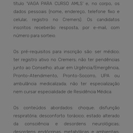
título ‘VAGA PARA CURSO AMLS’ e, no corpo, os
dados pessoais (nome, endereço, telefone fixo e
celular, registro no Cremers). Os candidatos
inscritos receberão resposta, por e-mail, com
número para sorteio.
Os pré-requisitos para inscrição são: ser médico;
ter registro ativo no Cremers; não ter pendências
junto ao Conselho; atuar em Urgência/Emergência,
Pronto-Atendimento, Pronto-Socorro, UPA ou
ambulância medicalizada; não ter especialização
nem cursar especialidade de Residência Médica.
Os conteúdos abordados: choque; disfunção
respiratória; desconforto torácico; estado alterado
da consciência e desordens neurológicas;
desordens endócrinas, metabólicas e ambientais;