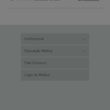
SEM COMENTÁRIOS
Institucional
Educação Médica
Fale Conosco
Login do Médico