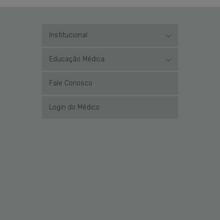
Institucional
Educação Médica
Fale Conosco
Login do Médico