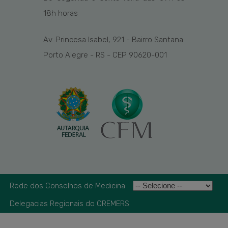
1
8
h
horas
Av. Princesa Isabel, 921 - Bairro Santana
Porto Alegre - RS - CEP 90620-001
Rede dos Conselhos de Medicina
Delegacias Regionais do CREMERS