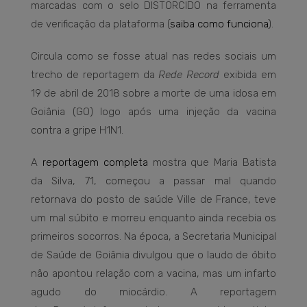
marcadas com o selo DISTORCIDO na ferramenta
de verificação da plataforma (
saiba como funciona
).
Circula como se fosse atual nas redes sociais um
trecho de reportagem da
Rede Record
exibida em
19 de abril de 2018 sobre a morte de uma idosa em
Goiânia (GO) logo após uma injeção da vacina
contra a gripe H1N1.
A
reportagem completa
mostra que Maria Batista
da Silva, 71, começou a passar mal quando
retornava do posto de saúde Ville de France, teve
um mal súbito e morreu enquanto ainda recebia os
primeiros socorros. Na época, a Secretaria Municipal
de Saúde de Goiânia divulgou que o laudo de óbito
não apontou relação com a vacina, mas um infarto
agudo do miocárdio. A reportagem