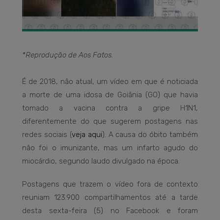
*Reprodução de Aos Fatos.
É de 2018, não atual, um vídeo em que é noticiada
a morte de uma idosa de Goiânia (GO) que havia
tomado a vacina contra a gripe H1N1,
diferentemente do que sugerem postagens nas
redes sociais (
veja aqui
). A causa do óbito também
não foi o imunizante, mas um infarto agudo do
miocárdio, segundo laudo divulgado na época.
Postagens que trazem o vídeo fora de contexto
reuniam 123.900 compartilhamentos até a tarde
desta sexta-feira (5) no Facebook e foram