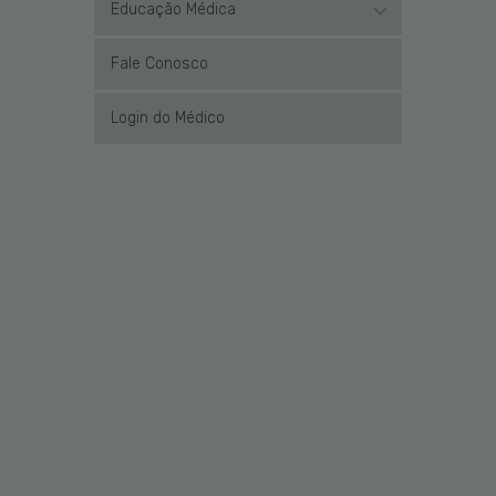
Educação Médica
Fale Conosco
Login do Médico