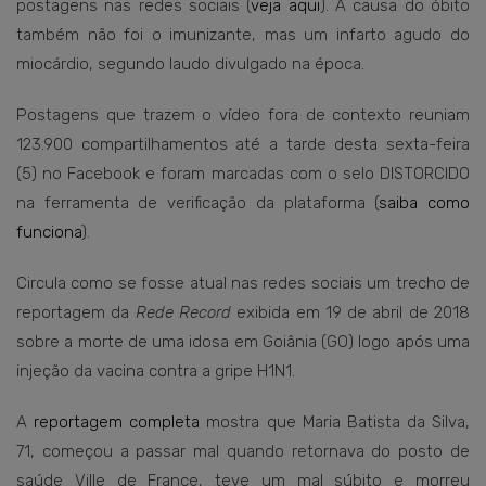
postagens nas redes sociais (
veja aqui
). A causa do óbito
também não foi o imunizante, mas um infarto agudo do
miocárdio, segundo laudo divulgado na época.
Postagens que trazem o vídeo fora de contexto reuniam
123.900 compartilhamentos até a tarde desta sexta-feira
(5) no Facebook e foram marcadas com o selo DISTORCIDO
na ferramenta de verificação da plataforma (
saiba como
funciona
).
Circula como se fosse atual nas redes sociais um trecho de
reportagem da
Rede Record
exibida em 19 de abril de 2018
sobre a morte de uma idosa em Goiânia (GO) logo após uma
injeção da vacina contra a gripe H1N1.
A
reportagem completa
mostra que Maria Batista da Silva,
71, começou a passar mal quando retornava do posto de
saúde Ville de France, teve um mal súbito e morreu