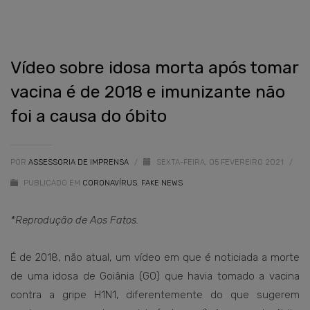
Vídeo sobre idosa morta após tomar
vacina é de 2018 e imunizante não
foi a causa do óbito
POR
ASSESSORIA DE IMPRENSA
/
SEXTA-FEIRA, 05 FEVEREIRO 2021
/
PUBLICADO EM
CORONAVÍRUS
,
FAKE NEWS
*Reprodução de Aos Fatos.
É de 2018, não atual, um vídeo em que é noticiada a morte
de uma idosa de Goiânia (GO) que havia tomado a vacina
contra a gripe H1N1, diferentemente do que sugerem