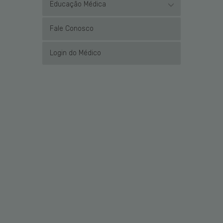
Educação Médica
Fale Conosco
Login do Médico