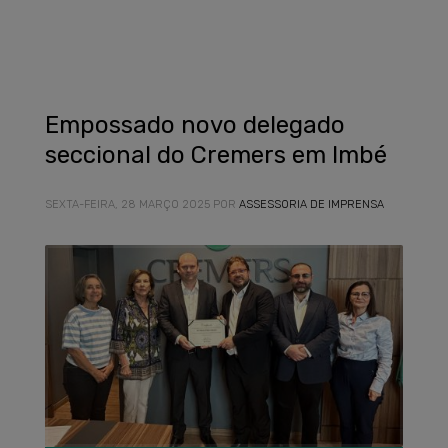
Empossado novo delegado
seccional do Cremers em Imbé
SEXTA-FEIRA, 28 MARÇO 2025
POR
ASSESSORIA DE IMPRENSA