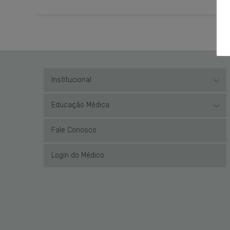
Institucional
Educação Médica
Fale Conosco
Login do Médico