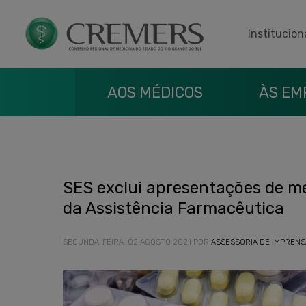
Institucion
AOS MÉDICOS
ÀS EM
SES exclui apresentações de 
da Assistência Farmacêutica
SEGUNDA-FEIRA, 02 AGOSTO 2021
POR
ASSESSORIA DE IMPRENS