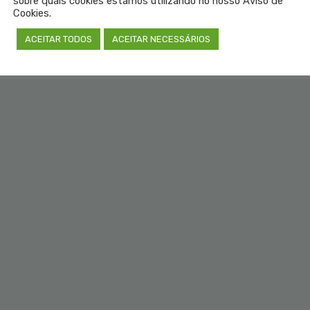
sobre quais cookies estamos utilizando no nosso Aviso de
Cookies.
ACEITAR TODOS
ACEITAR NECESSÁRIOS