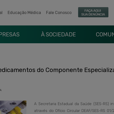
al
Educação Médica
Fale Conosco
PRESAS
À SOCIEDADE
COMUN
medicamentos do Componente Especializ
A
A Secretaria Estadual da Saúde (SES-RS) in
através do Ofício Circular DEAF/SES-RS 01/2