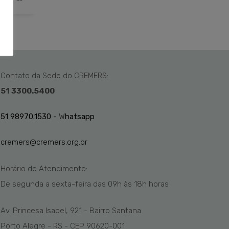
Contato da Sede do CREMERS:
51 3300.5400
51 98970.1530 -
W
hatsapp
cremers@cremers.org.br
Horário de Atendimento:
De segunda a sexta-feira das
09h
às 1
8
h
horas
Av. Princesa Isabel, 921 - Bairro Santana
Porto Alegre - RS - CEP 90620-001