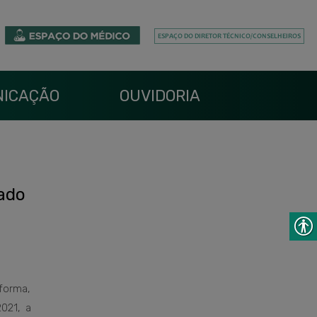
ICAÇÃO
OUVIDORIA
ado
forma,
021, a