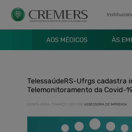
Institucion
AOS MÉDICOS
ÀS EM
TelessaúdeRS-Ufrgs cadastra i
Telemonitoramento da Covid-1
QUINTA-FEIRA, 11 MARÇO 2021
POR
ASSESSORIA DE IMPRENSA