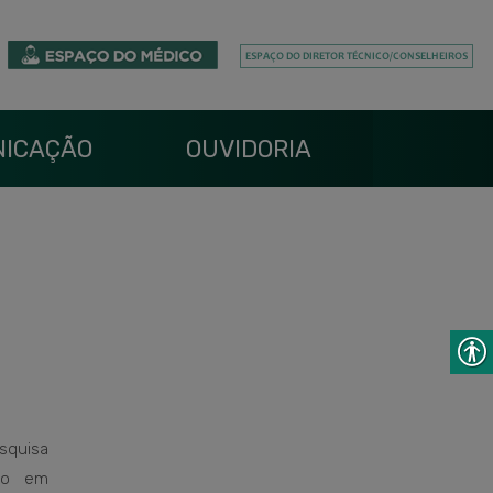
ICAÇÃO
OUVIDORIA
quisa
ão em