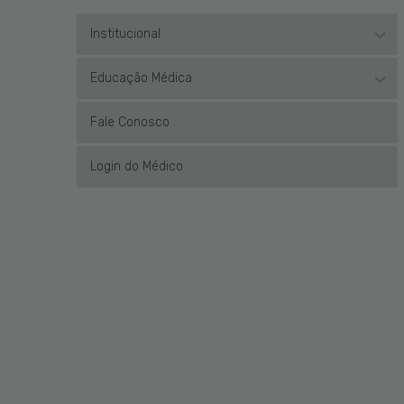
Institucional
Educação Médica
Fale Conosco
Login do Médico