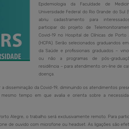
Epidemiologia da Faculdade de Medici
Universidade Federal do Rio Grande do Sul (
abriu cadastramento para interessad
participar do projeto de Telemonitorame
Covid-19 no Hospital de Clínicas de Porto 
(HCPA). Serão selecionados graduandos em
da Saúde e profissionais graduados – vinc
ou não a programas de pós-graduaç
residência – para atendimento on-line de ca
doença.
r a disseminação da Covid-19, diminuindo os atendimentos prese
o mesmo tempo em que avalia e orienta sobre a necessid
rto Alegre, o trabalho será exclusivamente remoto. Para partic
one de ouvido com microfone ou headset. As ligações são efe