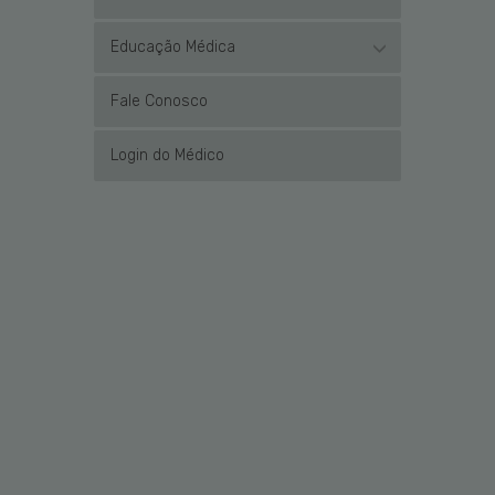
Educação Médica
Fale Conosco
Login do Médico