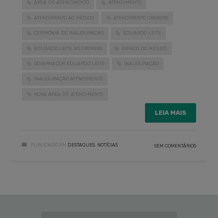
ÁREA DE ATENDIMENTO
ATENDIMENTO
ATENDIMENTO AO MÉDICO
ATENDIMENTO CREMERS
CERIMÔNIA DE INAUGURAÇÃO
EDUARDO LEITE
EDUARDO LEITE NO CREMERS
ESPAÇO DO MÉDICO
GOVERNADOR EDUARDO LEITE
INAUGURAÇÃO
INAUGURAÇÃO ATENDIMENTO
NOVA ÁREA DE ATENDIMENTO
LEIA MAIS
PUBLICADO EM
DESTAQUES
,
NOTÍCIAS
SEM COMENTÁRIOS