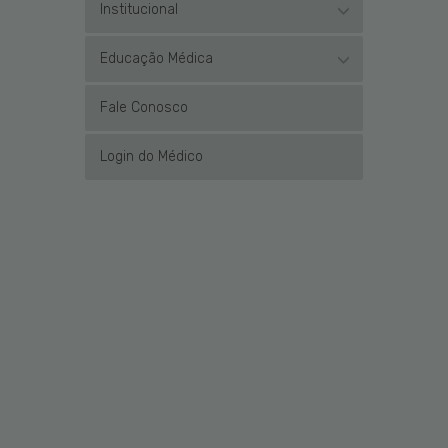
Institucional
Educação Médica
Fale Conosco
Login do Médico