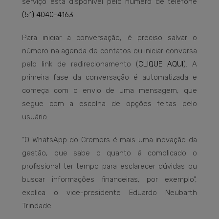
serviço está disponível pelo número de telefone
(51) 4040-4163
.
Para iniciar a conversação, é preciso salvar o
número na agenda de contatos ou iniciar conversa
pelo link de redirecionamento (
CLIQUE AQUI
). A
primeira fase da conversação é automatizada e
começa com o envio de uma mensagem, que
segue com a escolha de opções feitas pelo
usuário.
“O WhatsApp do Cremers é mais uma inovação da
gestão, que sabe o quanto é complicado o
profissional ter tempo para esclarecer dúvidas ou
buscar informações financeiras, por exemplo”,
explica o vice-presidente Eduardo Neubarth
Trindade.