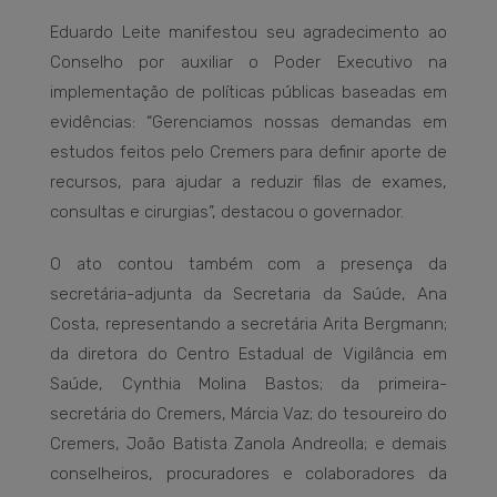
Eduardo Leite manifestou seu agradecimento ao
Conselho por auxiliar o Poder Executivo na
implementação de políticas públicas baseadas em
evidências: “Gerenciamos nossas demandas em
estudos feitos pelo Cremers para definir aporte de
recursos, para ajudar a reduzir filas de exames,
consultas e cirurgias”, destacou o governador.
O ato contou também com a presença da
secretária-adjunta da Secretaria da Saúde, Ana
Costa, representando a secretária Arita Bergmann;
da diretora do Centro Estadual de Vigilância em
Saúde, Cynthia Molina Bastos; da primeira-
secretária do Cremers, Márcia Vaz; do tesoureiro do
Cremers, João Batista Zanola Andreolla; e demais
conselheiros, procuradores e colaboradores da