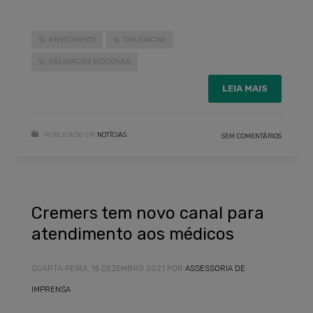
ATENDIMENTO
DELEGACIAS
DELEGACIAS SECCIONAIS
LEIA MAIS
PUBLICADO EM
NOTÍCIAS
SEM COMENTÁRIOS
Cremers tem novo canal para
atendimento aos médicos
QUARTA-FEIRA, 15 DEZEMBRO 2021
POR
ASSESSORIA DE
IMPRENSA