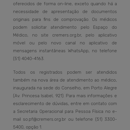
oferecidos de forma on-line, exceto quando há a
necessidade de apresentação de documentos
originais para fins de comprovação. Os médicos
podem solicitar atendimento pelo Espaço do
Médico, no site cremers.org.br, pelo aplicativo
móvel ou pelo novo canal no aplicativo de
mensagens instantâneas WhatsApp, no telefone
(51) 4040-4163.
Todos os registrados podem ser atendidos
também na nova área de atendimento ao médico,
inaugurada na sede do Conselho, em Porto Alegre
(Av. Princesa Isabel, 921). Para mais informações e
esclarecimento de dúvidas, entre em contato com
a Secretaria Operacional para Pessoa Física no e-
mail so.pf@cremers.org.br ou telefone (51) 3300-
5400, opção 1.