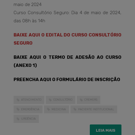
maio de 2024
Curso Consultório Seguro: Dia 4 de maio de 2024,
das 08h às 14h
BAIXE AQUI O EDITAL DO CURSO CONSULTÓRIO
SEGURO
BAIXE AQUI O TERMO DE ADESÃO AO CURSO
(ANEXO 1)
PREENCHA AQUI O FORMULÁRIO DE INSCRIÇÃO
ATENDIMENTO
CONSULTÓRIO
CREMERS
EMERGÊNCIA
MEDICINA
PACIENTE INSTITUCIONAL
URGÊNCIA
LEIA MAIS